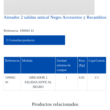
Aireador 2 salidas antical Negro Accesorios y Recambios
Referencia: 100082 41
Consultar producto
Referencia
Medida
Unidad
Peso
Caja/Cartón
mínima de
(Kg)
compra
100082
AIREADOR 2
1
0.02
1/1
41
SALIDAS ANTICAL
NEGRO
Productos relacionados