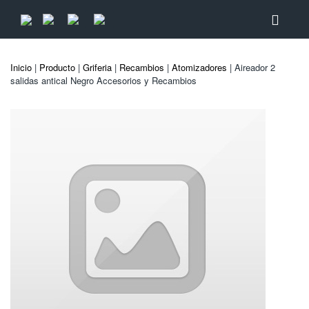
Inicio
|
Producto
|
Griferia
|
Recambios
|
Atomizadores
| Aireador 2
salidas antical Negro Accesorios y Recambios