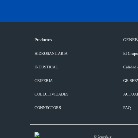
Productos
GENEB
HIDROSANITARIA
El Grup
INDUSTRIAL
Calidad 
GRIFERIA
GE-SER
COLECTIVIDADES
ACTUA
CONNECTORS
FAQ
© Genebre