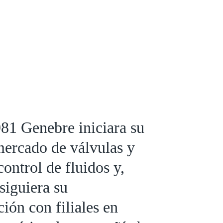
81 Genebre iniciara su
mercado de válvulas y
control de fluidos y,
siguiera su
ción con filiales en