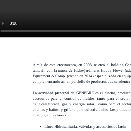
A raíz de este crecimiento, en 2008 se creó el holding Ge
también con la marca de Hidro-jardineras Hobby Flower (a
Equipment & Comp. (creada en 2014) especializada en equip
complementando así un portfolio de productos que se adentra f
La actividad principal de GENEBRE es el diseño, producci
accesorios para el control de fluidos, tanto para el sector
agua,calefacción, gas y energía solar), como para el sector
cocinas y baños; y griferia para colectividades. Los produ
cuatro grandes líneas:
Línea Hidrosanitaria: válvulas y accesorios de latón