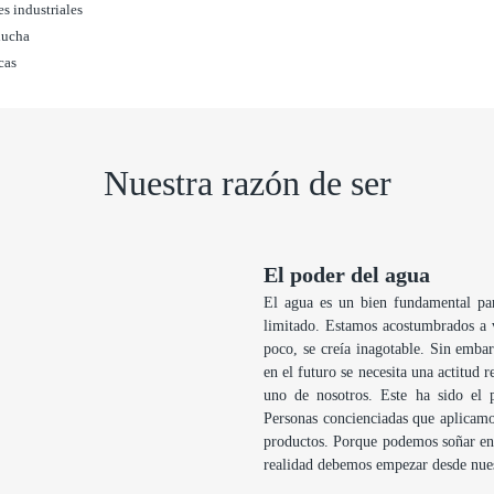
es industriales
 ducha
cas
Nuestra razón de ser
El poder del agua
El agua es un bien fundamental par
limitado. Estamos acostumbrados a v
poco, se creía inagotable. Sin emba
en el futuro se necesita una actitud
uno de nosotros. Este ha sido el 
Personas concienciadas que aplicamos
productos. Porque podemos soñar en 
realidad debemos empezar desde nues