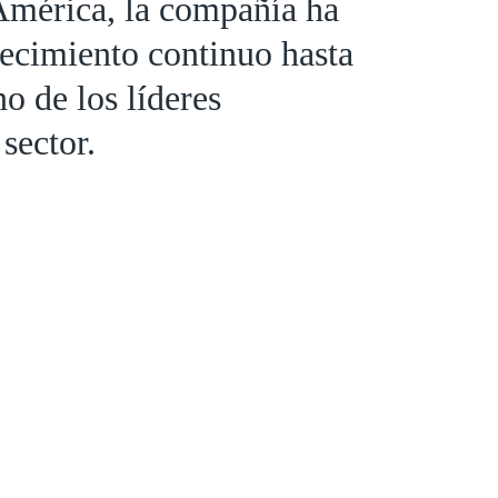
América, la compañía ha
ecimiento continuo hasta
o de los líderes
sector.