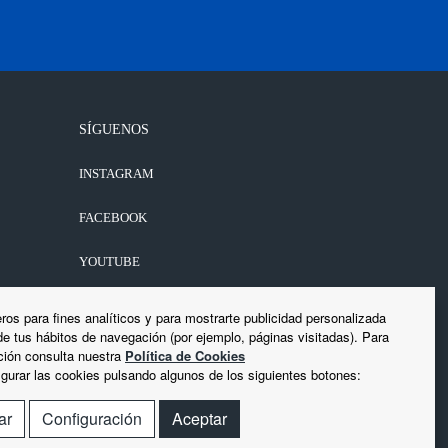
SÍGUENOS
INSTAGRAM
FACEBOOK
YOUTUBE
LINKEDIN
ros para fines analíticos y para mostrarte publicidad personalizada
 de tus hábitos de navegación (por ejemplo, páginas visitadas). Para
ión consulta nuestra
Política de Cookies
gurar las cookies pulsando algunos de los siguientes botones:
ar
Configuración
Aceptar
iso Legal