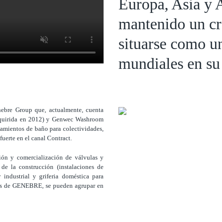
Europa, Asia y 
mantenido un cr
situarse como un
mundiales en su 
nebre Group que, actualmente, cuenta
dquirida en 2012) y Genwec Washroom
amientos de baño para colectividades,
uerte en el canal Contract.
ón y comercialización de válvulas y
 de la construcción (instalaciones de
 industrial y griferia doméstica para
ctos de GENEBRE, se pueden agrupar en