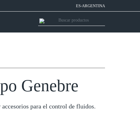
ES-ARGENTINA
upo Genebre
 accesorios para el control de fluidos.