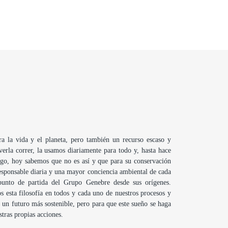
a la vida y el planeta, pero también un recurso escaso y
erla correr, la usamos diariamente para todo y, hasta hace
rgo, hoy sabemos que no es así y que para su conservación
 responsable diaria y una mayor conciencia ambiental de cada
punto de partida del Grupo Genebre desde sus orígenes.
 esta filosofía en todos y cada uno de nuestros procesos y
un futuro más sostenible, pero para que este sueño se haga
tras propias acciones.