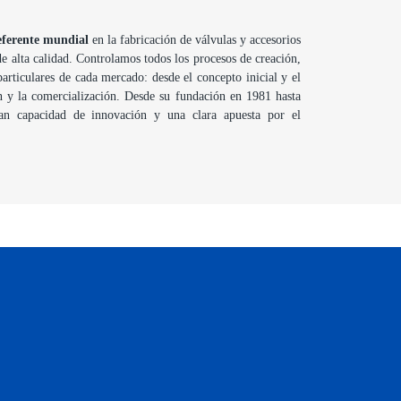
eferente mundial
en la fabricación de válvulas y accesorios
 de alta calidad. Controlamos todos los procesos de creación,
articulares de cada mercado: desde el concepto inicial y el
n y la comercialización. Desde su fundación en 1981 hasta
an capacidad de innovación y una clara apuesta por el