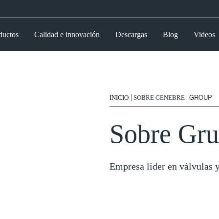
ductos
Calidad e innovación
Descargas
Blog
Videos
GROUP
INICIO
SOBRE GENEBRE
Sobre Gr
Empresa líder en válvulas y