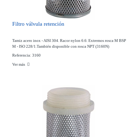
Filtro válvula retención
Tamiz acero inox - AISI 304. Racor nylon 6.6. Extremos rosca M BSP
M - ISO 228/1.También disponible con rosca NPT (3160N)
Referencia: 3160
Ver más