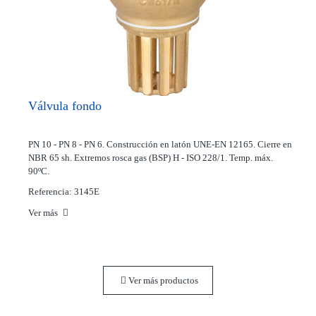
Válvula fondo
PN 10 - PN 8 - PN 6. Construcción en latón UNE-EN 12165. Cierre en
NBR 65 sh. Extremos rosca gas (BSP) H - ISO 228/1. Temp. máx.
90ºC.
Referencia: 3145E
Ver más
Ver más productos