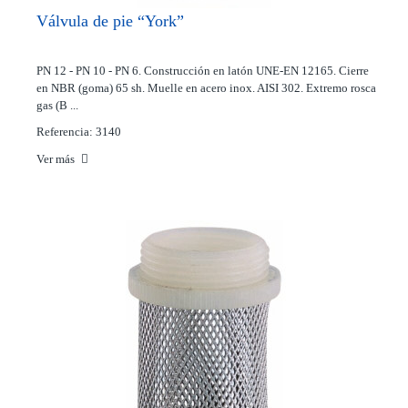
Válvula de pie “York”
PN 12 - PN 10 - PN 6. Construcción en latón UNE-EN 12165. Cierre
en NBR (goma) 65 sh. Muelle en acero inox. AISI 302. Extremo rosca
gas (B ...
Referencia: 3140
Ver más