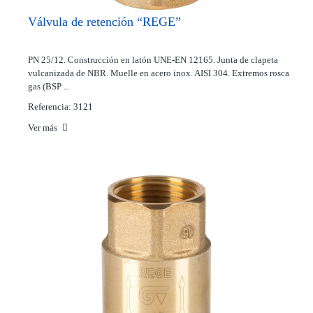
Válvula de retención “REGE”
PN 25/12. Construcción en latón UNE-EN 12165. Junta de clapeta
vulcanizada de NBR. Muelle en acero inox. AISI 304. Extremos rosca
gas (BSP ...
Referencia: 3121
Ver más