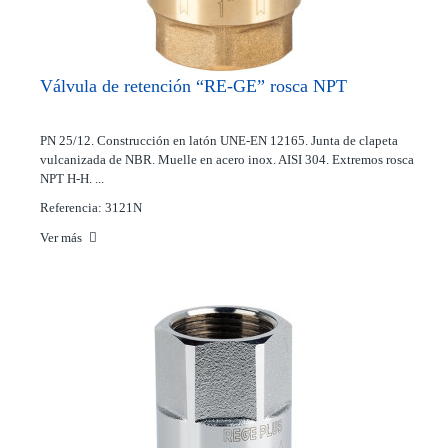
Válvula de retención “RE-GE” rosca NPT
PN 25/12. Construcción en latón UNE-EN 12165. Junta de clapeta
vulcanizada de NBR. Muelle en acero inox. AISI 304. Extremos rosca
NPT H-H. ...
Referencia: 3121N
Ver más