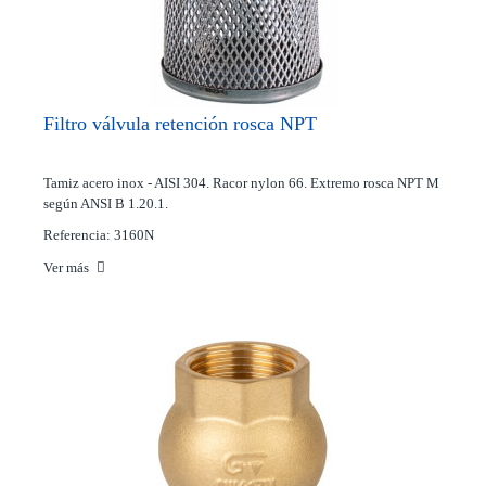
Filtro válvula retención rosca NPT
Tamiz acero inox - AISI 304. Racor nylon 66. Extremo rosca NPT M
según ANSI B 1.20.1.
Referencia: 3160N
Ver más