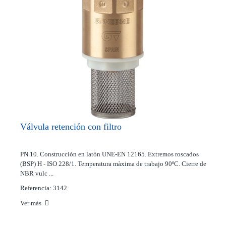
Válvula retención con filtro
PN 10. Construcción en latón UNE-EN 12165. Extremos roscados
(BSP) H - ISO 228/1. Temperatura màxima de trabajo 90ºC. Cierre de
NBR vulc ...
Referencia: 3142
Ver más