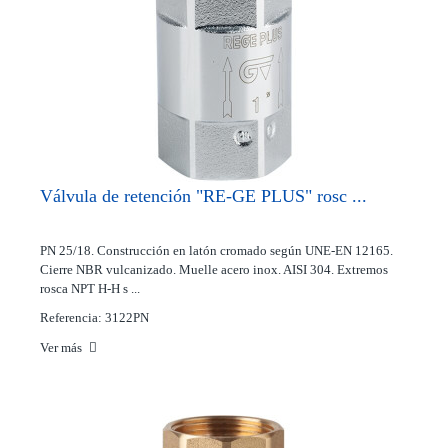
Válvula de retención "RE-GE PLUS" rosc ...
PN 25/18. Construcción en latón cromado según UNE-EN 12165.
Cierre NBR vulcanizado. Muelle acero inox. AISI 304. Extremos
rosca NPT H-H s ...
Referencia: 3122PN
Ver más