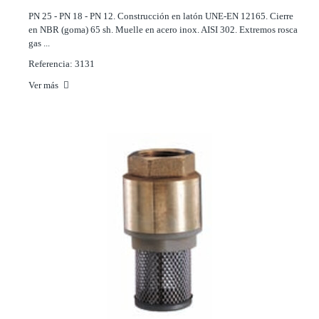
PN 25 - PN 18 - PN 12. Construcción en latón UNE-EN 12165. Cierre
en NBR (goma) 65 sh. Muelle en acero inox. AISI 302. Extremos rosca
gas ...
Referencia: 3131
Ver más