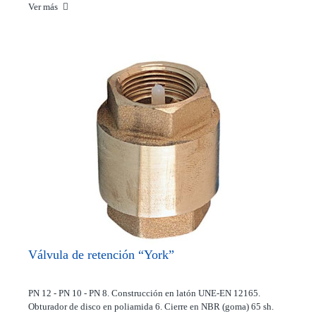
Ver más
Válvula de retención “York”
PN 12 - PN 10 - PN 8. Construcción en latón UNE-EN 12165.
Obturador de disco en poliamida 6. Cierre en NBR (goma) 65 sh.