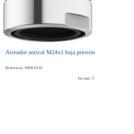
Aireador antical M24x1 baja presión
Referencia: 9908 0310
Ver más