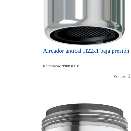
Aireador antical H22x1 baja presión
Referencia: 9908 0316
Ver más