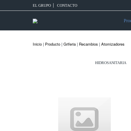
EL GRUPO
CONTACTO
Pro
Inicio
|
Producto
|
Griferia
|
Recambios
|
Atomizadores
HIDROSANITARIA