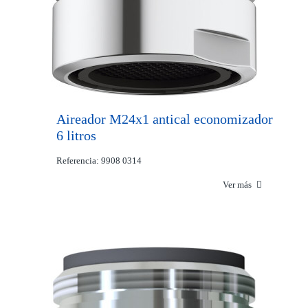
Aireador M24x1 antical economizador
6 litros
Referencia: 9908 0314
Ver más