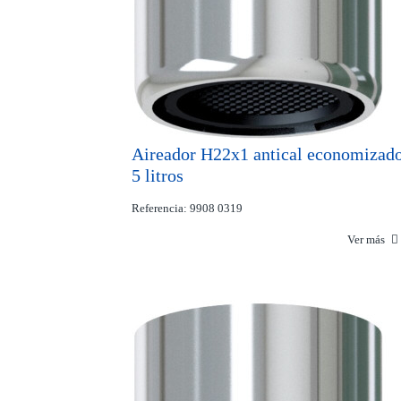
Aireador H22x1 antical economizad
5 litros
Referencia: 9908 0319
Ver más