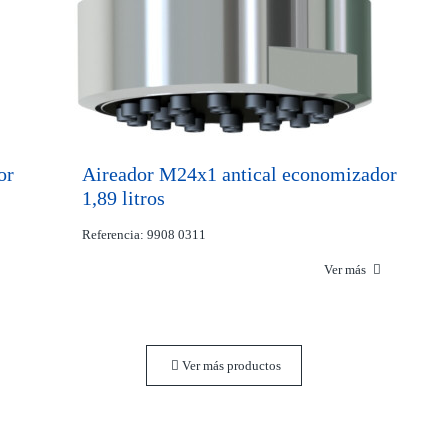
or
Aireador M24x1 antical economizador
1,89 litros
Referencia: 9908 0311
Ver más
Ver más productos