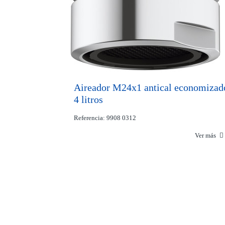
Aireador M24x1 antical economizad
4 litros
Referencia: 9908 0312
Ver más