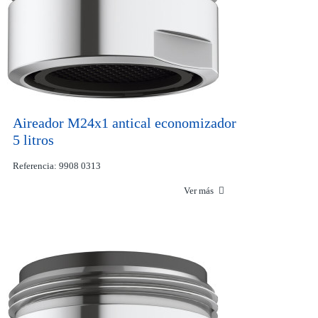
Aireador M24x1 antical economizador
5 litros
Referencia: 9908 0313
Ver más