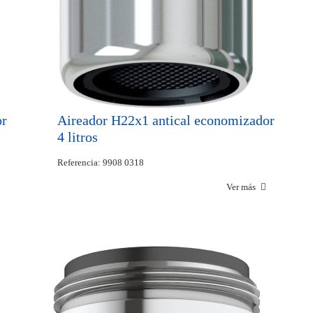
or
Aireador H22x1 antical economizador
4 litros
Referencia: 9908 0318
Ver más