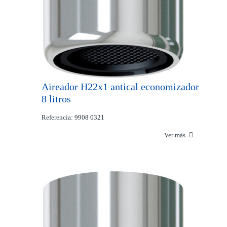
Aireador H22x1 antical economizador
8 litros
Referencia: 9908 0321
Ver más