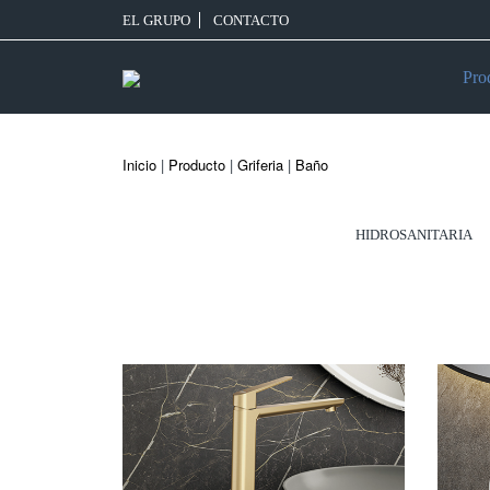
EL GRUPO
CONTACTO
Pro
Inicio
|
Producto
|
Griferia
|
Baño
HIDROSANITARIA