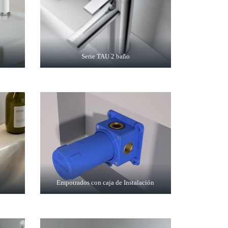
Serie TAU 2 baño
Empotrados con caja de Instalación