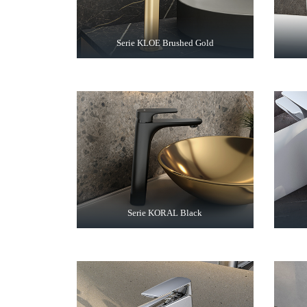
Serie KLOE Brushed Gold
Serie KORAL Black