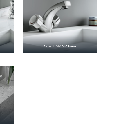
Serie GAMMA baño