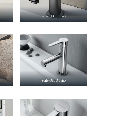
Serie KLOE Black
Serie OSLO baño