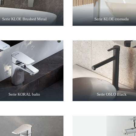
Serie KLOE Brushed Metal
Serie KLOE cromada
Serie KORAL baño
Serie OSLO Black