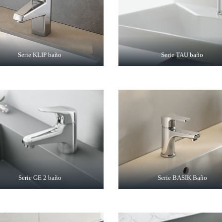
Serie KLIP baño
Serie TAU baño
Serie GE 2 baño
Serie BASIK Baño