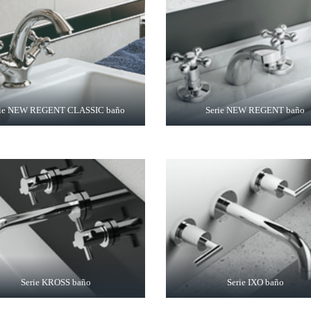
rie NEW REGENT CLASSIC baño
Serie NEW REGENT baño
Serie KROSS baño
Serie IXO baño