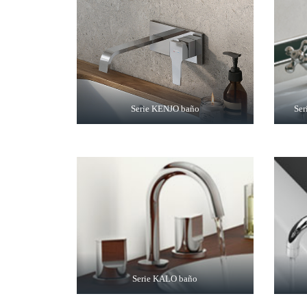
Serie KENJO baño
Se
Serie KALO baño