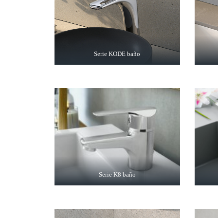
Serie KODE baño
Serie K8 baño