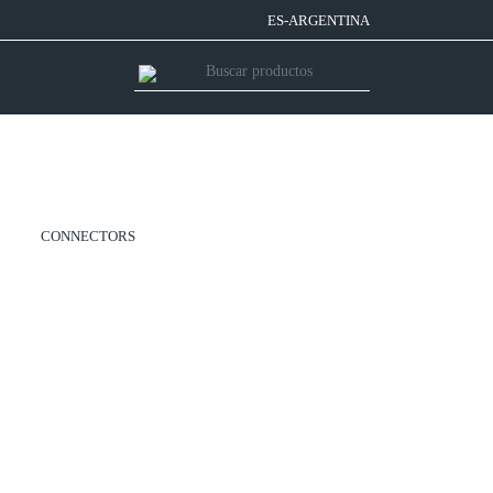
ES-ARGENTINA
CONNECTORS