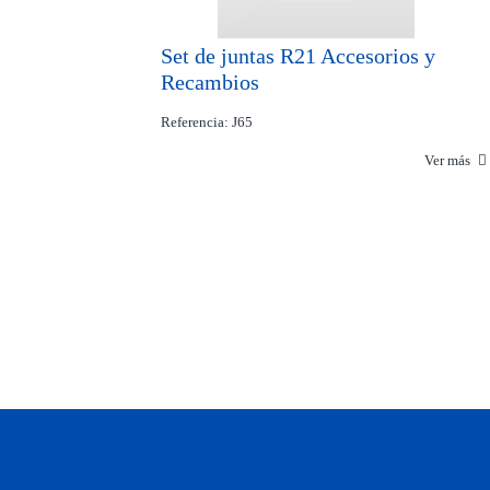
Set de juntas R21 Accesorios y
Recambios
Referencia: J65
Ver más