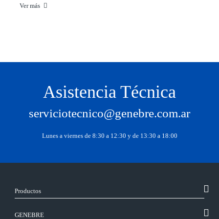
Ver más
Asistencia Técnica
serviciotecnico@genebre.com.ar
Lunes a viernes de 8:30 a 12:30 y de 13:30 a 18:00
Productos
GENEBRE