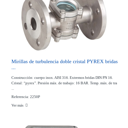
Mirillas de turbulencia doble cristal PYREX bridas
...
Construcción: cuerpo inox. AISI 316. Extremos bridas DIN PN 16.
Cristal: “pyrex”. Presión máx. de trabajo: 16 BAR. Temp. máx. de tra
...
Referencia: 2250P
Ver más