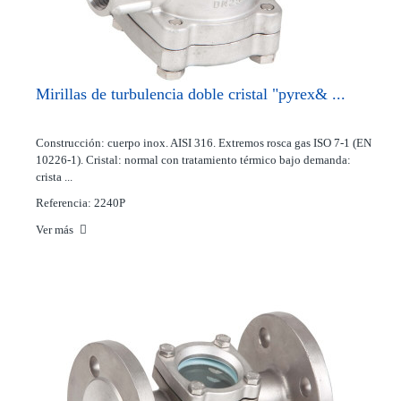
Mirillas de turbulencia doble cristal "pyrex& ...
Construcción: cuerpo inox. AISI 316. Extremos rosca gas ISO 7-1 (EN
10226-1). Cristal: normal con tratamiento térmico bajo demanda:
crista ...
Referencia: 2240P
Ver más