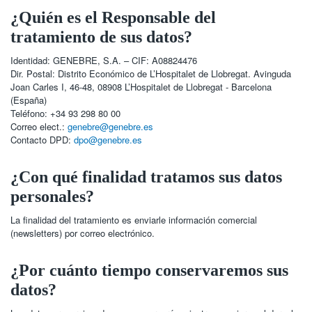
¿Quién es el Responsable del
tratamiento de sus datos?
Identidad: GENEBRE, S.A. – CIF: A08824476
Dir. Postal: Distrito Económico de L’Hospitalet de Llobregat. Avinguda
Joan Carles I, 46-48, 08908 L’Hospitalet de Llobregat - Barcelona
(España)
Teléfono: +34 93 298 80 00
Correo elect.:
genebre@genebre.es
Contacto DPD:
dpo@genebre.es
¿Con qué finalidad tratamos sus datos
personales?
La finalidad del tratamiento es enviarle información comercial
(newsletters) por correo electrónico.
¿Por cuánto tiempo conservaremos sus
datos?