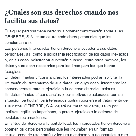
¿Cuáles son sus derechos cuando nos
facilita sus datos?
Cualquier persona tiene derecho a obtener confirmación sobre si en
GENEBRE, S.A. estamos tratando datos personales que les
conciernan o no.
Las personas interesadas tienen derecho a acceder a sus datos
personales, así como a solicitar la rectificación de los datos inexactos
o, en su caso, solicitar su supresión cuando, entre otros motivos, los
datos ya no sean necesarios para los fines para los que fueron
recogidos.
En determinadas circunstancias, los interesados podrán solicitar la
limitación del tratamiento de sus datos, en cuyo caso únicamente los
conservaremos para el ejercicio o la defensa de reclamaciones.
En determinadas circunstancias y por motivos relacionados con su
situación particular, los interesados podrán oponerse al tratamiento de
sus datos. GENEBRE, S.A. dejará de tratar los datos, salvo por
motivos legítimos imperiosos, o para el ejercicio o la defensa de
posibles reclamaciones.
En virtud del derecho a la portabilidad, los interesados tienen derecho a
obtener los datos personales que les incumben en un formato
estructurado de uso común y lectura mecánica y a transmitirlos a otro