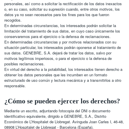
personales, así como a solicitar la rectificación de los datos inexactos
o, en su caso, solicitar su supresión cuando, entre otros motivos, los
datos ya no sean necesarios para los fines para los que fueron
recogidos.
En determinadas circunstancias, los interesados podrán solicitar la
limitación del tratamiento de sus datos, en cuyo caso únicamente los
conservaremos para el ejercicio o la defensa de reclamaciones.
En determinadas circunstancias y por motivos relacionados con su
situación particular, los interesados podrán oponerse al tratamiento de
sus datos. GENEBRE, S.A. dejará de tratar los datos, salvo por
motivos legítimos imperiosos, o para el ejercicio o la defensa de
posibles reclamaciones.
En virtud del derecho a la potabilidad, los interesados tienen derecho a
obtener los datos personales que les incumben en un formato
estructurado de uso común y lectura mecánica y a transmitirlos a otro
responsable.
¿Cómo se pueden ejercer los derechos?
Mediante un escrito, adjuntando fotocopia del DNI o documento
identificativo equivalente, dirigido a GENEBRE, S.A., Distrito
Económico de L’Hospitalet de Llobregat. Avinguda Joan Carles I, 46-48,
08908 L’Hospitalet de Llobregat - Barcelona (España).