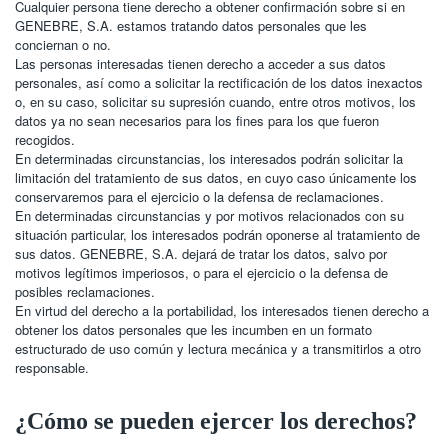
Cualquier persona tiene derecho a obtener confirmación sobre si en
GENEBRE, S.A. estamos tratando datos personales que les
conciernan o no.
Las personas interesadas tienen derecho a acceder a sus datos
personales, así como a solicitar la rectificación de los datos inexactos
o, en su caso, solicitar su supresión cuando, entre otros motivos, los
datos ya no sean necesarios para los fines para los que fueron
recogidos.
En determinadas circunstancias, los interesados podrán solicitar la
limitación del tratamiento de sus datos, en cuyo caso únicamente los
conservaremos para el ejercicio o la defensa de reclamaciones.
En determinadas circunstancias y por motivos relacionados con su
situación particular, los interesados podrán oponerse al tratamiento de
sus datos. GENEBRE, S.A. dejará de tratar los datos, salvo por
motivos legítimos imperiosos, o para el ejercicio o la defensa de
posibles reclamaciones.
En virtud del derecho a la portabilidad, los interesados tienen derecho a
obtener los datos personales que les incumben en un formato
estructurado de uso común y lectura mecánica y a transmitirlos a otro
responsable.
¿Cómo se pueden ejercer los derechos?