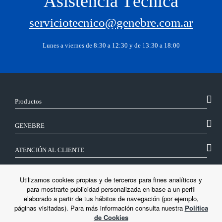
Asistencia Técnica
serviciotecnico@genebre.com.ar
Lunes a viernes de 8:30 a 12:30 y de 13:30 a 18:00
Productos
GENEBRE
ATENCIÓN AL CLIENTE
SÍGUENOS
Utilizamos cookies propias y de terceros para fines analíticos y
para mostrarte publicidad personalizada en base a un perfil
elaborado a partir de tus hábitos de navegación (por ejemplo,
LEGAL
páginas visitadas). Para más información consulta nuestra
Política
de Cookies