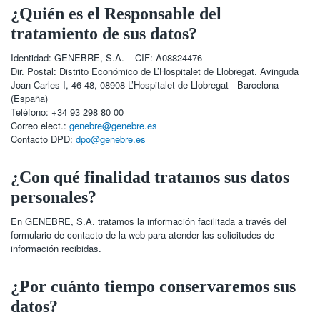
¿Quién es el Responsable del
tratamiento de sus datos?
Identidad: GENEBRE, S.A. – CIF: A08824476
Dir. Postal: Distrito Económico de L’Hospitalet de Llobregat. Avinguda
Joan Carles I, 46-48, 08908 L’Hospitalet de Llobregat - Barcelona
(España)
Teléfono: +34 93 298 80 00
Correo elect.:
genebre@genebre.es
Contacto DPD:
dpo@genebre.es
¿Con qué finalidad tratamos sus datos
personales?
En GENEBRE, S.A. tratamos la información facilitada a través del
formulario de contacto de la web para atender las solicitudes de
información recibidas.
¿Por cuánto tiempo conservaremos sus
datos?