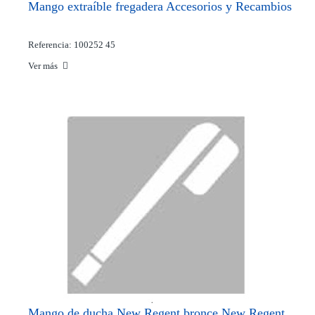
Mango extraíble fregadera Accesorios y Recambios
Referencia: 100252 45
Ver más
Mango de ducha New Regent bronce New Regent