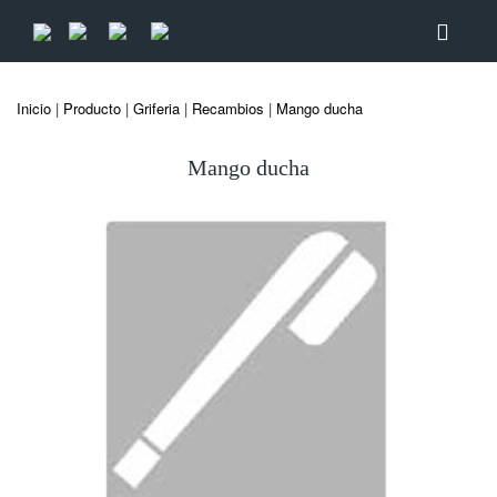
Inicio
|
Producto
|
Griferia
|
Recambios
|
Mango ducha
Mango ducha