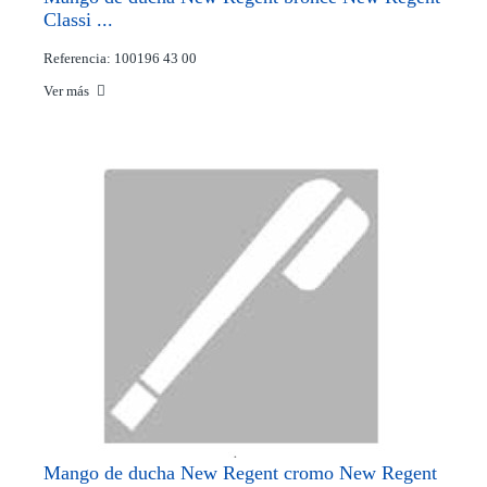
Classi ...
Referencia: 100196 43 00
Ver más
Mango de ducha New Regent cromo New Regent