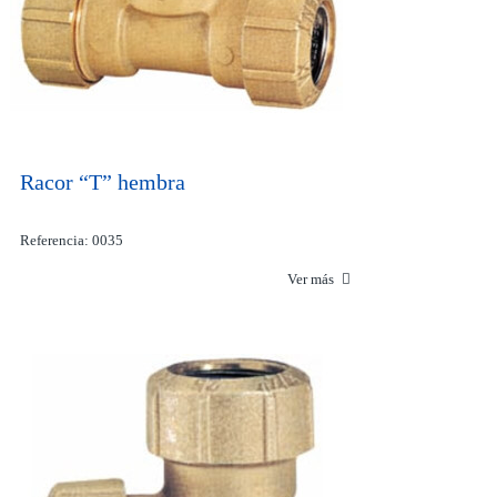
Racor “T” hembra
Referencia: 0035
Ver más