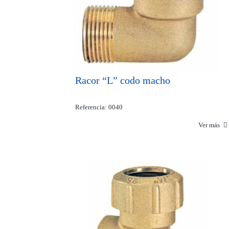
Racor “L” codo macho
Referencia: 0040
Ver más