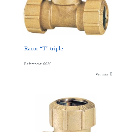
Racor “T” triple
Referencia: 0030
Ver más