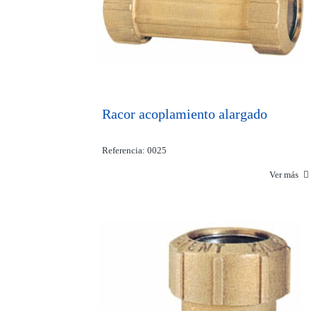
Racor acoplamiento alargado
Referencia: 0025
Ver más