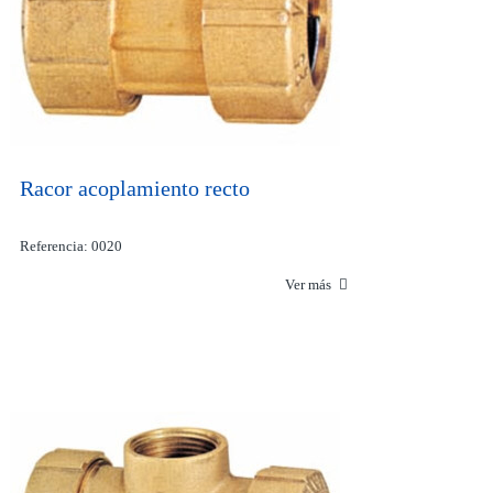
Racor acoplamiento recto
Referencia: 0020
Ver más