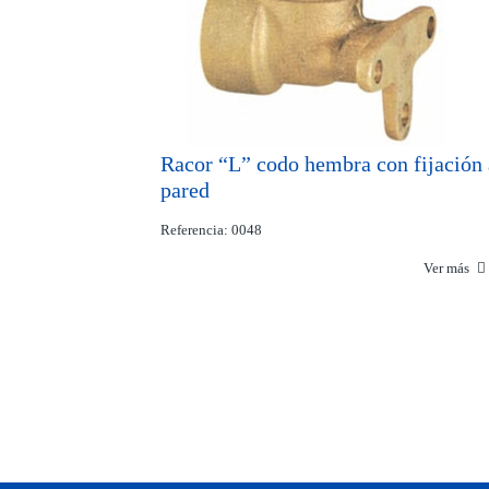
Racor “L” codo hembra con fijación 
pared
Referencia: 0048
Ver más