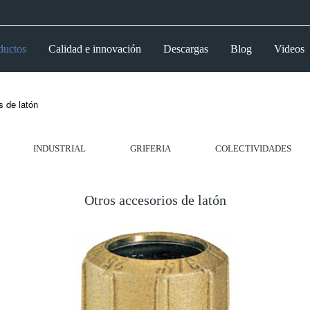
ductos
Calidad e innovación
Descargas
Blog
Videos
s de latón
INDUSTRIAL
GRIFERIA
COLECTIVIDADES
Otros accesorios de latón