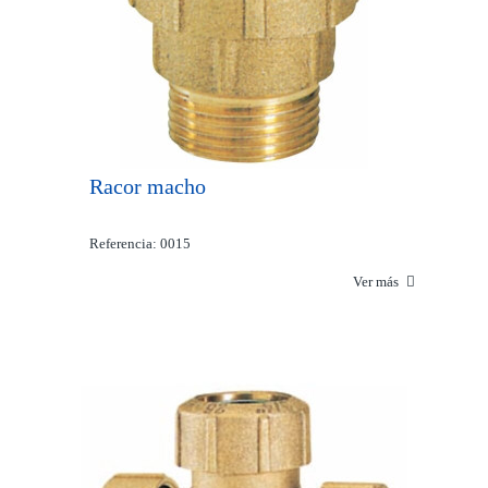
Racor macho
Referencia: 0015
Ver más