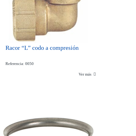
Racor “L” codo a compresión
Referencia: 0050
Ver más