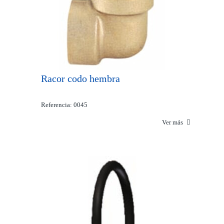
Racor codo hembra
Referencia: 0045
Ver más