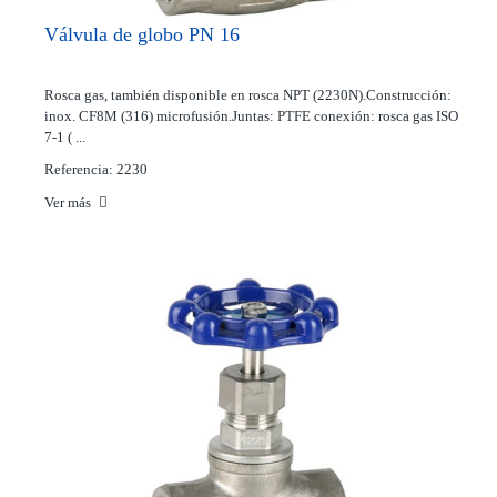
Válvula de globo PN 16
Rosca gas, también disponible en rosca NPT (2230N).Construcción:
inox. CF8M (316) microfusión.Juntas: PTFE conexión: rosca gas ISO
7-1 ( ...
Referencia: 2230
Ver más