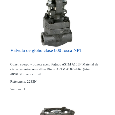
Válvula de globo clase 800 rosca NPT
Const. cuerpo y bonete acero forjado ASTM A105N.Material de
cierre: asiento con stellite.Disco: ASTM A182 - F6a. (trim
#8/XU).Bonete atornil ...
Referencia: 2233N
Ver más