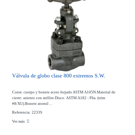
Válvula de globo clase 800 extremos S.W.
Const. cuerpo y bonete acero forjado ASTM A105N.Material de
cierre: asiento con stellite.Disco: ASTM A182 - F6a. (trim
#8/XU).Bonete atornil ...
Referencia: 2233S
Ver más