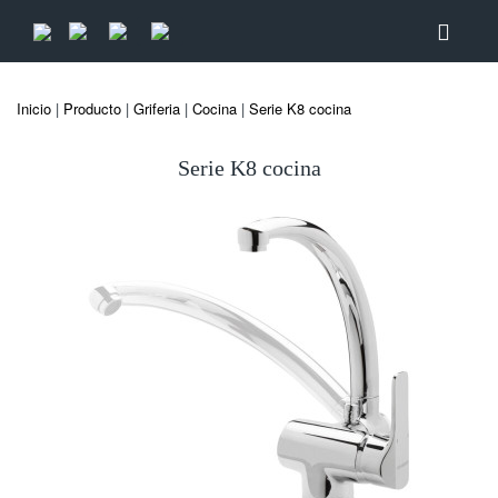
Inicio
|
Producto
|
Griferia
|
Cocina
|
Serie K8 cocina
Serie K8 cocina