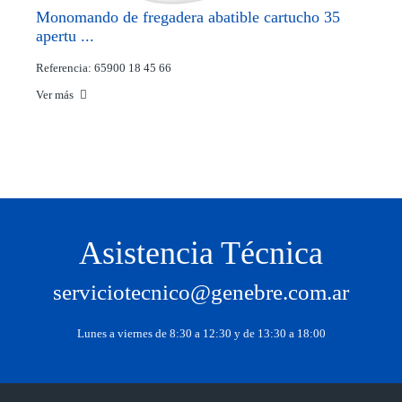
Monomando de fregadera abatible cartucho 35
apertu ...
Referencia: 65900 18 45 66
Ver más
Asistencia Técnica
serviciotecnico@genebre.com.ar
Lunes a viernes de 8:30 a 12:30 y de 13:30 a 18:00