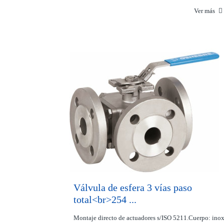
Ver más
Válvula de esfera 3 vías paso
total<br>254 ...
Montaje directo de actuadores s/ISO 5211.Cuerpo: ino