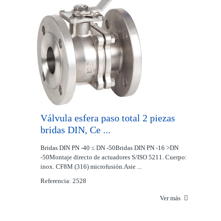
Válvula esfera paso total 2 piezas
bridas DIN, Ce ...
Bridas DIN PN -40 ≤ DN -50Bridas DIN PN -16 >DN
-50Montaje directo de actuadores S/ISO 5211. Cuerpo:
inox. CF8M (316) microfusión.Asie ...
Referencia: 2528
Ver más