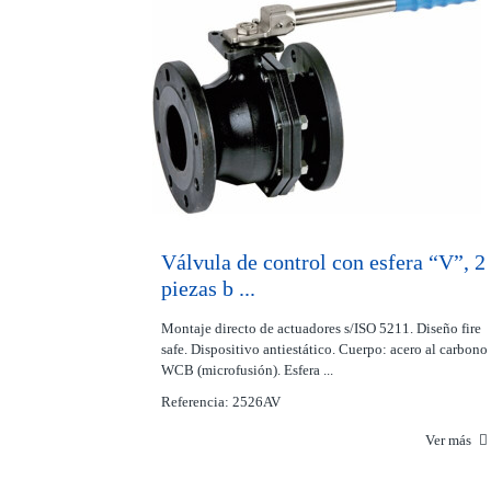
Válvula de control con esfera “V”, 2
piezas b ...
Montaje directo de actuadores s/ISO 5211. Diseño fire
safe. Dispositivo antiestático. Cuerpo: acero al carbono
WCB (microfusión). Esfera ...
Referencia: 2526AV
Ver más