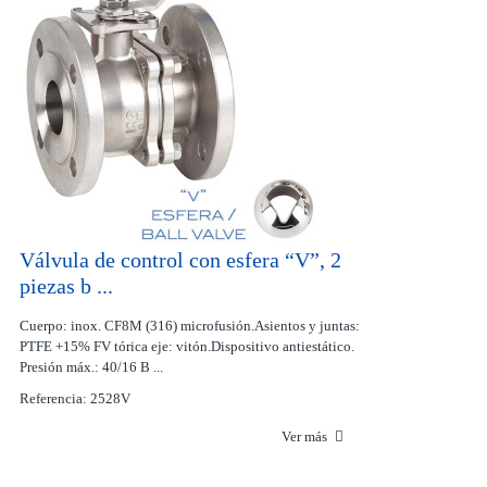
Válvula de control con esfera “V”, 2
piezas b ...
Cuerpo: inox. CF8M (316) microfusión.Asientos y juntas:
PTFE +15% FV tórica eje: vitón.Dispositivo antiestático.
Presión máx.: 40/16 B ...
Referencia: 2528V
Ver más