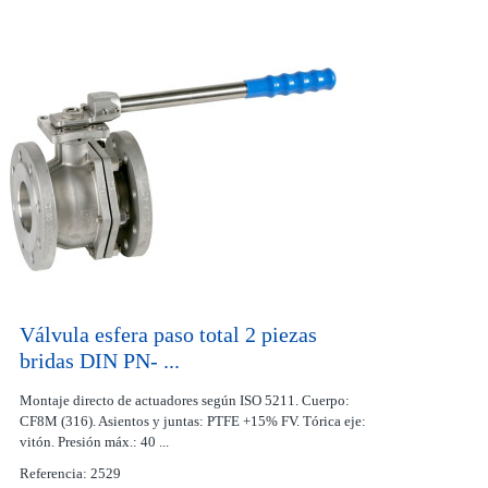
Válvula esfera paso total 2 piezas
bridas DIN PN- ...
Montaje directo de actuadores según ISO 5211. Cuerpo:
CF8M (316). Asientos y juntas: PTFE +15% FV. Tórica eje:
vitón. Presión máx.: 40 ...
Referencia: 2529