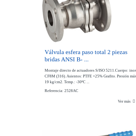
Válvula esfera paso total 2 piezas
bridas ANSI B- ...
Montaje directo de actuadores S/ISO 5211.Cuerpo: ino
CF8M (316). Asientos: PTFE +25% Grafito. Presión máx
19 kg/cm2. Temp.: -30ºC ...
Referencia: 2528AC
Ver más