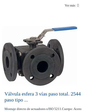
Ver más
Válvula esfera 3 vías paso total. 2544
paso tipo ...
Montaje directo de actuadores s/ISO 5211.Cuerpo: Acero