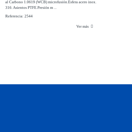
al Carbono 1.0619 (WCB) microfusión.Esfera acero inox.
316. Asientos PTFE.Presión m ...
Referencia: 2544
Ver más