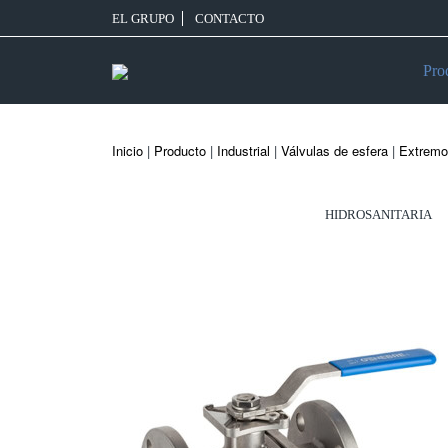
EL GRUPO
CONTACTO
Pro
Inicio
|
Producto
|
Industrial
|
Válvulas de esfera
|
Extremo
HIDROSANITARIA