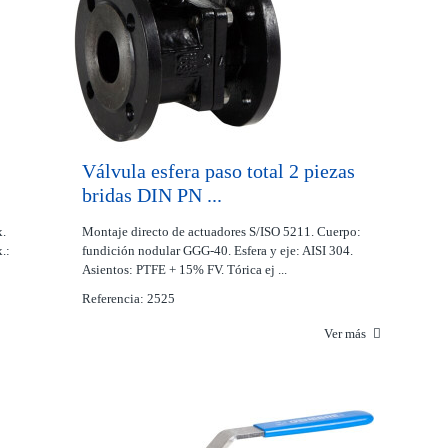
Válvula esfera paso total 2 piezas
bridas DIN PN ...
x.
Montaje directo de actuadores S/ISO 5211. Cuerpo:
.:
fundición nodular GGG-40. Esfera y eje: AISI 304.
Asientos: PTFE + 15% FV. Tórica ej ...
Referencia: 2525
Ver más