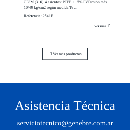
CF8M (316). 4 asientos: PTFE + 15% FV.Presión máx.
16/40 kg/cm2 según medida.Te ...
Referencia: 2541E
Ver más
Ver más productos
Asistencia Técnica
serviciotecnico@genebre.com.ar