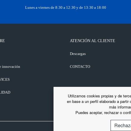
Lunes a viernes de 8:30 a 12:30 y de 13:30 a 18:00
RE
ATENCIÓN AL CLIENTE
o
Descargas
e innovación
CONTACTO
VICES
LIDAD
Utilizamos cookies propias y de terce
en base a un perfil elaborado a partir
más informac
Puedes aceptar, rechazar o confi
Rechaz