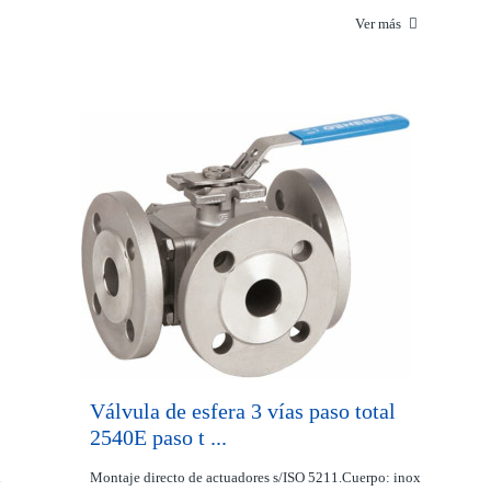
Ver más
Válvula de esfera 3 vías paso total
2540E paso t ...
x
Montaje directo de actuadores s/ISO 5211.Cuerpo: inox