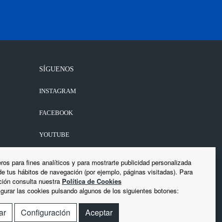
SÍGUENOS
INSTAGRAM
FACEBOOK
YOUTUBE
LINKEDIN
ros para fines analíticos y para mostrarte publicidad personalizada
 de tus hábitos de navegación (por ejemplo, páginas visitadas). Para
ión consulta nuestra
Política de Cookies
gurar las cookies pulsando algunos de los siguientes botones:
ar
Configuración
Aceptar