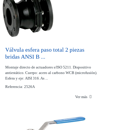
Válvula esfera paso total 2 piezas
bridas ANSI B ...
Montaje directo de actuadores s/ISO 5211. Dispositivo
antiestático. Cuerpo: acero al carbono WCB (microfusión).
Esfera y eje: AISI 316. As ...
Referencia: 2526A
Ver más