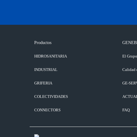
Productos
GENEB
HIDROSANITARIA
El Grup
INDUSTRIAL
Calidad 
GRIFERIA
GE-SER
COLECTIVIDADES
ACTUA
CONNECTORS
FAQ