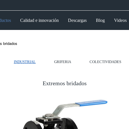
ductos
Calidad e innovación
Descargas
Blog
Videos
s bridados
INDUSTRIAL
GRIFERIA
COLECTIVIDADES
Extremos bridados