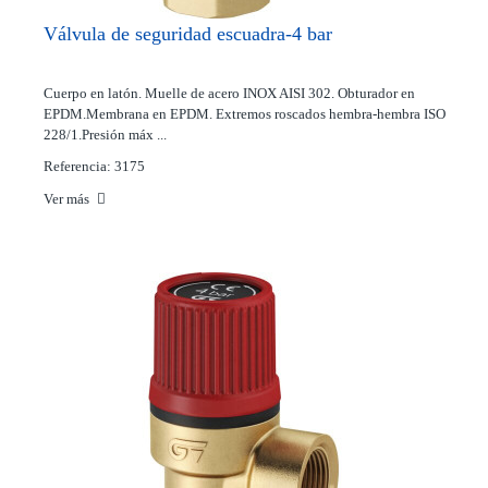
Válvula de seguridad escuadra-4 bar
Cuerpo en latón. Muelle de acero INOX AISI 302. Obturador en
EPDM.Membrana en EPDM. Extremos roscados hembra-hembra ISO
228/1.Presión máx ...
Referencia: 3175
Ver más