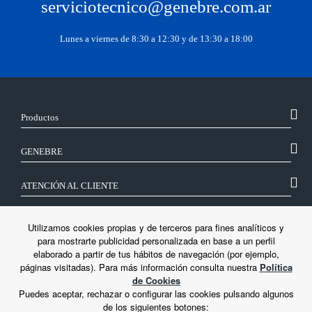
serviciotecnico@genebre.com.ar
Lunes a viernes de 8:30 a 12:30 y de 13:30 a 18:00
Productos
GENEBRE
ATENCIÓN AL CLIENTE
SÍGUENOS
Utilizamos cookies propias y de terceros para fines analíticos y
para mostrarte publicidad personalizada en base a un perfil
elaborado a partir de tus hábitos de navegación (por ejemplo,
LEGAL
páginas visitadas). Para más información consulta nuestra
Política
de Cookies
Puedes aceptar, rechazar o configurar las cookies pulsando algunos
de los siguientes botones: