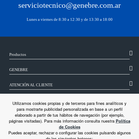
serviciotecnico@genebre.com.ar
Lunes a viernes de 8:30 a 12:30 y de 13:30 a 18:00
Productos
GENEBRE
ATENCIÓN AL CLIENTE
SÍGUENOS
Utilizamos cookies propias y de terceros para fines analíticos y
para mostrarte publicidad personalizada en base a un perfil
elaborado a partir de tus hábitos de navegación (por ejemplo,
LEGAL
páginas visitadas). Para más información consulta nuestra
Política
de Cookies
Puedes aceptar, rechazar o configurar las cookies pulsando algunos
de los siguientes botones: