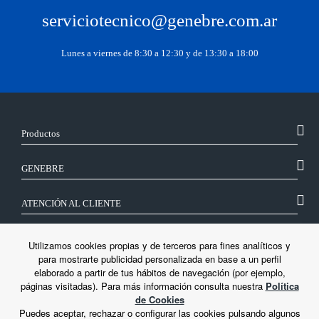
serviciotecnico@genebre.com.ar
Lunes a viernes de 8:30 a 12:30 y de 13:30 a 18:00
Productos
GENEBRE
ATENCIÓN AL CLIENTE
SÍGUENOS
Utilizamos cookies propias y de terceros para fines analíticos y
para mostrarte publicidad personalizada en base a un perfil
elaborado a partir de tus hábitos de navegación (por ejemplo,
LEGAL
páginas visitadas). Para más información consulta nuestra
Política
de Cookies
Puedes aceptar, rechazar o configurar las cookies pulsando algunos