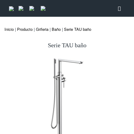
Inicio
|
Producto
|
Griferia
|
Baño
|
Serie TAU baño
Serie TAU baño