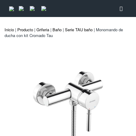
Inicio
|
Producto
|
Griferia
|
Baño
|
Serie TAU baño
| Monomando de
ducha con kit Cromado Tau