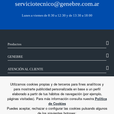
serviciotecnico@genebre.com.ar
Lunes a viernes de 8:30 a 12:30 y de 13:30 a 18:00
Productos
GENEBRE
ATENCIÓN AL CLIENTE
SÍGUENOS
Utilizamos cookies propias y de terceros para fines analíticos y
para mostrarte publicidad personalizada en base a un perfil
elaborado a partir de tus hábitos de navegación (por ejemplo,
LEGAL
páginas visitadas). Para más información consulta nuestra
Política
de Cookies
Puedes aceptar, rechazar o configurar las cookies pulsando algunos
de los siguientes botones: