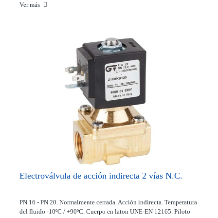
Ver más
Electroválvula de acción indirecta 2 vías N.C.
PN 16 - PN 20. Normalmente cerrada. Acción indirecta. Temperatura
del fluido -10ºC / +90ºC. Cuerpo en laton UNE-EN 12165. Piloto