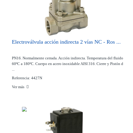
Electroválvula acción indirecta 2 vías NC - Ros ...
PN16. Normalmente cerrada. Acción indirecta. Temperatura del fluido
60ºC a 180ºC. Cuerpo en acero inoxidable AISI 316. Cierre y Pistón d
...
Referencia: 4427N
Ver más