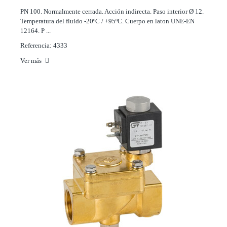
PN 100. Normalmente cerrada. Acción indirecta. Paso interior Ø 12.
Temperatura del fluido -20ºC / +95ºC. Cuerpo en laton UNE-EN
12164. P ...
Referencia: 4333
Ver más