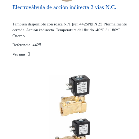
Electroválvula de acción indirecta 2 vías N.C.
También disponible con rosca NPT (ref. 4425N)PN 25. Normalmente
cerrada. Acción indirecta. Temperatura del fluido -40ºC / +180ºC.
Cuerpo ...
Referencia: 4425
Ver más