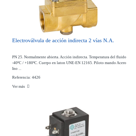
Electroválvula de acción indirecta 2 vías N.A.
PN 25. Normalmente abierta. Acción indirecta. Temperatura del fluido
-40ºC / +180ºC. Cuerpo en laton UNE-EN 12165. Piloto mando Acero
Ino ...
Referencia: 4426
Ver más