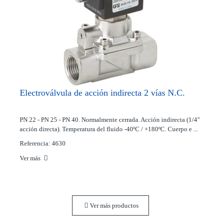
Electroválvula de acción indirecta 2 vías N.C.
PN 22 - PN 25 - PN 40. Normalmente cerrada. Acción indirecta (1/4"
acción directa). Temperatura del fluido -40ºC / +180ºC. Cuerpo e ...
Referencia: 4630
Ver más
Ver más productos