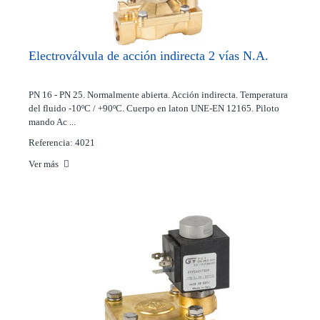
Electroválvula de acción indirecta 2 vías N.A.
PN 16 - PN 25. Normalmente abierta. Acción indirecta. Temperatura
del fluido -10ºC / +90ºC. Cuerpo en laton UNE-EN 12165. Piloto
mando Ac ...
Referencia: 4021
Ver más