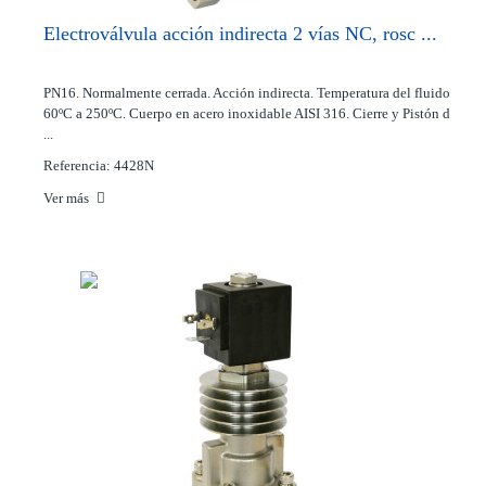
Electroválvula acción indirecta 2 vías NC, rosc ...
PN16. Normalmente cerrada. Acción indirecta. Temperatura del fluido
60ºC a 250ºC. Cuerpo en acero inoxidable AISI 316. Cierre y Pistón d
...
Referencia: 4428N
Ver más