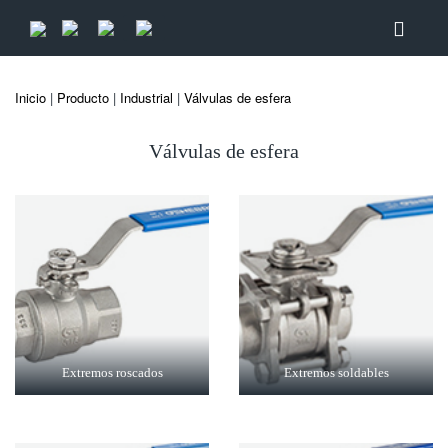
Inicio
|
Producto
|
Industrial
|
Válvulas de esfera
Válvulas de esfera
Extremos roscados
Extremos soldables