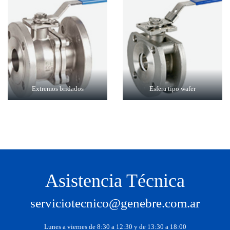
Extremos bridados
Esfera tipo wafer
Asistencia Técnica
serviciotecnico@genebre.com.ar
Lunes a viernes de 8:30 a 12:30 y de 13:30 a 18:00