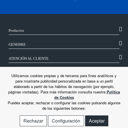
Productos
GENEBRE
ATENCIÓN AL CLIENTE
SÍGUENOS
Utilizamos cookies propias y de terceros para fines analíticos y
para mostrarte publicidad personalizada en base a un perfil
elaborado a partir de tus hábitos de navegación (por ejemplo,
LEGAL
páginas visitadas). Para más información consulta nuestra
Política
de Cookies
Puedes aceptar, rechazar o configurar las cookies pulsando algunos
de los siguientes botones:
Rechazar
Configuración
Aceptar
© Genebre