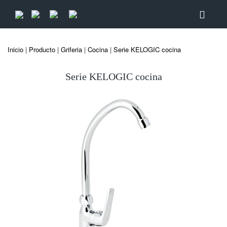
Inicio
|
Producto
|
Griferia
|
Cocina
|
Serie KELOGIC cocina
Serie KELOGIC cocina