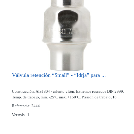
Válvula retención “Small” - “Idrja” para ...
Construcción: AISI 304 - asiento vitón. Extremos roscados DIN 2999.
Temp. de trabajo, mín. -25ºC máx. +150ºC. Presión de trabajo, 16 ...
Referencia: 2444
Ver más