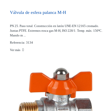
Válvula de esfera palanca M-H
PN 25. Paso total. Construcción en latón UNE-EN 12165 cromado.
Juntas PTFE. Extremos rosca gas M-H, ISO 228/1. Temp. máx. 150ºC.
Mando m ...
Referencia: 3134
Ver más