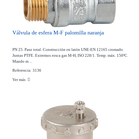
Válvula de esfera M-F palomilla naranja
PN 25. Paso total. Construcción en latón UNE-EN 12165 cromado.
Juntas PTFE. Extremos rosca gas M-H, ISO 228/1. Temp. máx. 150ºC.
Mando m ...
Referencia: 3136
Ver más