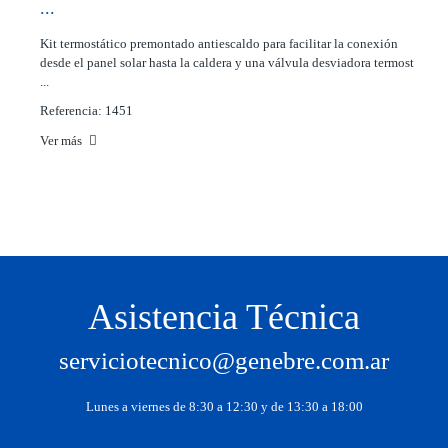
...
Kit termostático premontado antiescaldo para facilitar la conexión
desde el panel solar hasta la caldera y una válvula desviadora termost
...
Referencia: 1451
Ver más
Asistencia Técnica
serviciotecnico@genebre.com.ar
Lunes a viernes de 8:30 a 12:30 y de 13:30 a 18:00