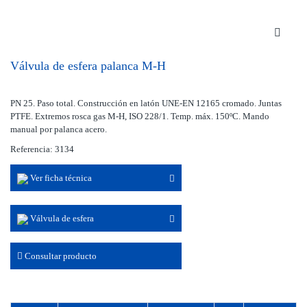
Válvula de esfera palanca M-H
PN 25. Paso total. Construcción en latón UNE-EN 12165 cromado. Juntas
PTFE. Extremos rosca gas M-H, ISO 228/1. Temp. máx. 150ºC. Mando
manual por palanca acero.
Referencia: 3134
Ver ficha técnica
Válvula de esfera
Consultar producto