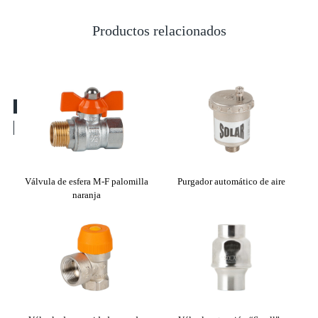
Productos relacionados
tical
Válvula de esfera M-F palomilla
Purgador automático de aire
Mezc
naranja