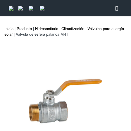
Inicio
|
Producto
|
Hidrosanitaria
|
Climatización
|
Válvulas para energía
solar
| Válvula de esfera palanca M-H