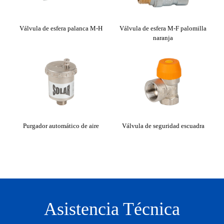
tical
Válvula de esfera palanca M-H
Válvula de esfera M-F palomilla
Vá
naranja
Purgador automático de aire
Válvula de seguridad escuadra
Válv
Asistencia Técnica