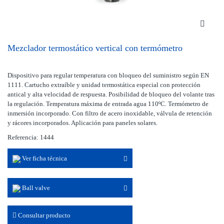
Mezclador termostático vertical con termómetro
Dispositivo para regular temperatura con bloqueo del suministro según EN
1111. Cartucho extraíble y unidad termostática especial con protección
antical y alta velocidad de respuesta. Posibilidad de bloqueo del volante tras
la regulación. Temperatura máxima de entrada agua 110ºC. Termómetro de
inmersión incorporado. Con filtro de acero inoxidable, válvula de retención
y rácores incorporados. Aplicación para paneles solares.
Referencia: 1444
Ver ficha técnica
Ball valve
Consultar producto