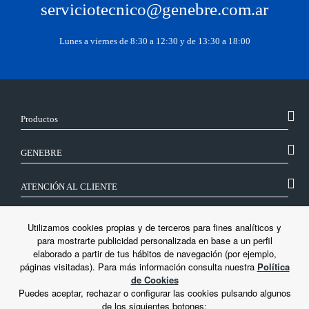
serviciotecnico@genebre.com.ar
Lunes a viernes de 8:30 a 12:30 y de 13:30 a 18:00
Productos
GENEBRE
ATENCIÓN AL CLIENTE
SÍGUENOS
Utilizamos cookies propias y de terceros para fines analíticos y
para mostrarte publicidad personalizada en base a un perfil
elaborado a partir de tus hábitos de navegación (por ejemplo,
LEGAL
páginas visitadas). Para más información consulta nuestra
Política
de Cookies
Puedes aceptar, rechazar o configurar las cookies pulsando algunos
de los siguientes botones: