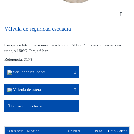
Válvula de seguridad escuadra
Cuerpo en latón. Extremos rosca hembra ISO 228/1. Temperatura máxima de
trabajo 160ºC. Taraje 6 bar.
Referencia: 3178
See Technical Sheet
Válvula de esfera
Consultar producto
Referencia
Medida
Unidad
Peso
Caja/Cartón