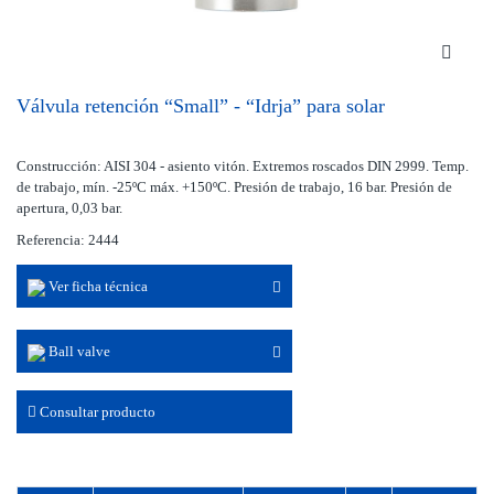
Válvula retención “Small” - “Idrja” para solar
Construcción: AISI 304 - asiento vitón. Extremos roscados DIN 2999. Temp.
de trabajo, mín. -25ºC máx. +150ºC. Presión de trabajo, 16 bar. Presión de
apertura, 0,03 bar.
Referencia: 2444
Ver ficha técnica
Ball valve
Consultar producto