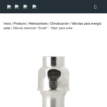
Inicio
|
Producto
|
Hidrosanitaria
|
Climatización
|
Válvulas para energía
solar
| Válvula retención “Small” - “Idrja” para solar