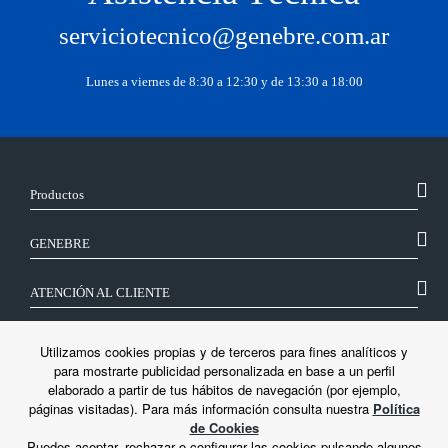
serviciotecnico@genebre.com.ar
Lunes a viernes de 8:30 a 12:30 y de 13:30 a 18:00
Productos
GENEBRE
ATENCIÓN AL CLIENTE
SÍGUENOS
Utilizamos cookies propias y de terceros para fines analíticos y
para mostrarte publicidad personalizada en base a un perfil
elaborado a partir de tus hábitos de navegación (por ejemplo,
LEGAL
páginas visitadas). Para más información consulta nuestra
Política
de Cookies
Puedes aceptar, rechazar o configurar las cookies pulsando algunos