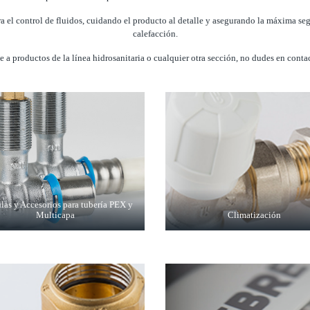
a el control de fluidos, cuidando el producto al detalle y asegurando la máxima segu
calefacción.
e a productos de la línea hidrosanitaria o cualquier otra sección, no dudes en conta
las y Accesorios para tubería PEX y
Multicapa
Climatización