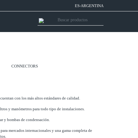
ES-ARGENTINA
CONNECTORS
 cuentan con los más altos estándares de calidad.
iltros y manómetros para todo tipo de instalaciones.
olar y bombas de condensación.
s para mercados internacionales y una gama completa de
ios.