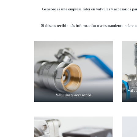
Genebre es una empresa líder en válvulas y accesorios par
Si deseas recibir más información o asesoramiento referent
Válvu
Válvulas y accesorios