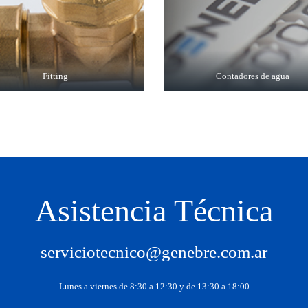
Fitting
Contadores de agua
Asistencia Técnica
serviciotecnico@genebre.com.ar
Lunes a viernes de 8:30 a 12:30 y de 13:30 a 18:00