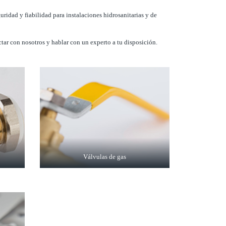
ridad y fiabilidad para instalaciones hidrosanitarias y de
ctar con nosotros y hablar con un experto a tu disposición.
Válvulas de gas