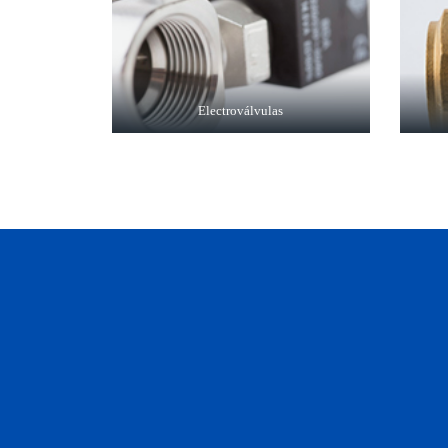
Electroválvulas