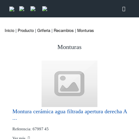
Inicio
|
Producto
|
Griferia
|
Recambios
|
Monturas
Monturas
Montura cerámica agua filtrada apertura derecha A
...
Referencia: 67997 45
Ver más