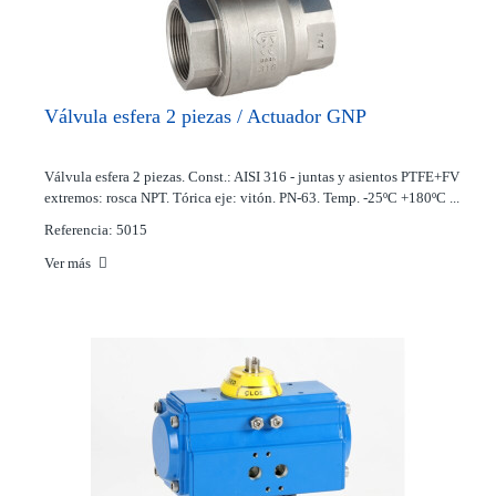
Válvula esfera 2 piezas / Actuador GNP
Válvula esfera 2 piezas. Const.: AISI 316 - juntas y asientos PTFE+FV
extremos: rosca NPT. Tórica eje: vitón. PN-63. Temp. -25ºC +180ºC ...
Referencia: 5015
Ver más