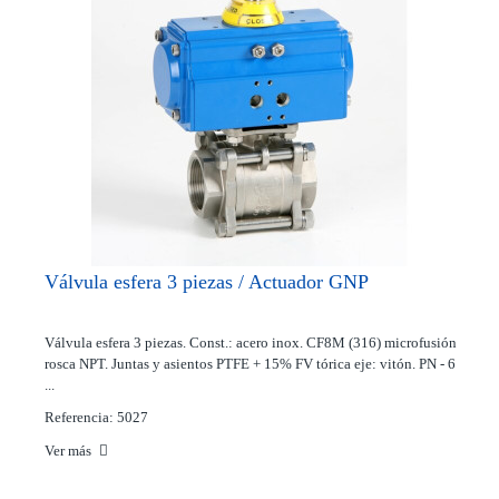
Válvula esfera 3 piezas / Actuador GNP
Válvula esfera 3 piezas. Const.: acero inox. CF8M (316) microfusión
rosca NPT. Juntas y asientos PTFE + 15% FV tórica eje: vitón. PN - 6
...
Referencia: 5027
Ver más