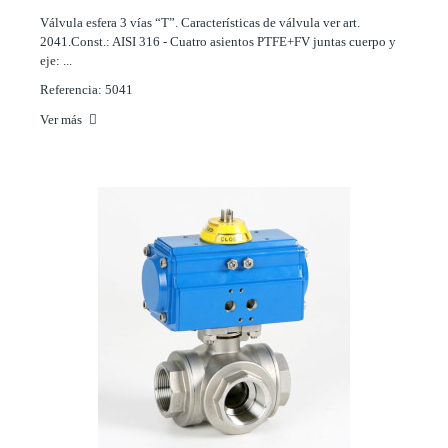
Válvula esfera 3 vías “T”. Características de válvula ver art.
2041.Const.: AISI 316 - Cuatro asientos PTFE+FV juntas cuerpo y
eje: ...
Referencia: 5041
Ver más