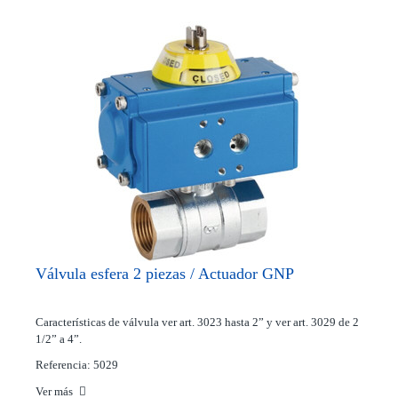
Válvula esfera 2 piezas / Actuador GNP
Características de válvula ver art. 3023 hasta 2” y ver art. 3029 de 2
1/2” a 4”.
Referencia: 5029
Ver más