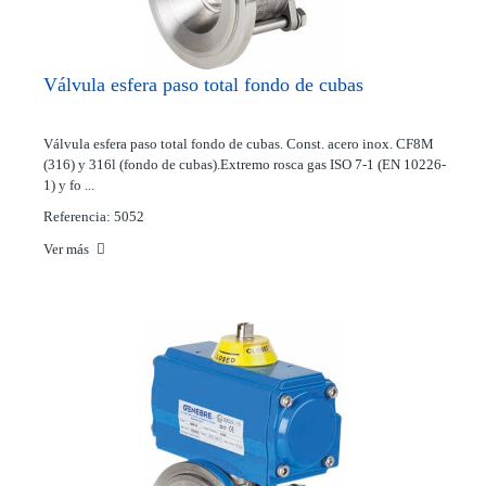
Válvula esfera paso total fondo de cubas
Válvula esfera paso total fondo de cubas. Const. acero inox. CF8M
(316) y 316l (fondo de cubas).Extremo rosca gas ISO 7-1 (EN 10226-
1) y fo ...
Referencia: 5052
Ver más