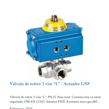
Válvula de esfera 3 vías “L” / Actuador GNP
Válvula de esfera 3 vías “L”. PN 25. Paso total. Construcción en latón
niquelado UNE-EN 12165. Asientos PTFE. Extremos rosca gas (BS ...
Referencia: 5070