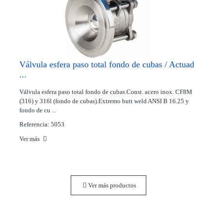
Válvula esfera paso total fondo de cubas / Actuad
...
Válvula esfera paso total fondo de cubas.Const. acero inox. CF8M
(316) y 316l (fondo de cubas).Extremo butt weld ANSI B 16.25 y
fondo de cu ...
Referencia: 5053
Ver más
Ver más productos