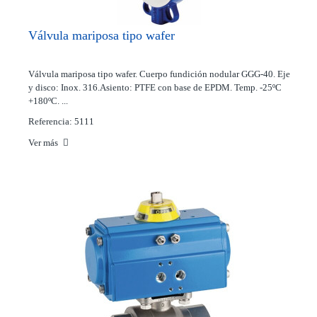
Válvula mariposa tipo wafer
Válvula mariposa tipo wafer. Cuerpo fundición nodular GGG-40. Eje
y disco: Inox. 316.Asiento: PTFE con base de EPDM. Temp. -25ºC
+180ºC. ...
Referencia: 5111
Ver más