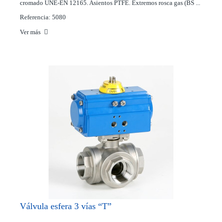
cromado UNE-EN 12165. Asientos PTFE. Extremos rosca gas (BS ...
Referencia: 5080
Ver más
Válvula esfera 3 vías “T”