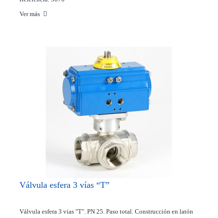
Ver más
Válvula esfera 3 vías “T”
Válvula esfera 3 vias "T". PN 25. Paso total. Construcción en latón