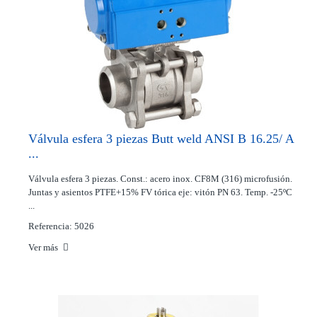
Válvula esfera 3 piezas Butt weld ANSI B 16.25/ A
...
Válvula esfera 3 piezas. Const.: acero inox. CF8M (316) microfusión.
Juntas y asientos PTFE+15% FV tórica eje: vitón PN 63. Temp. -25ºC
...
Referencia: 5026
Ver más