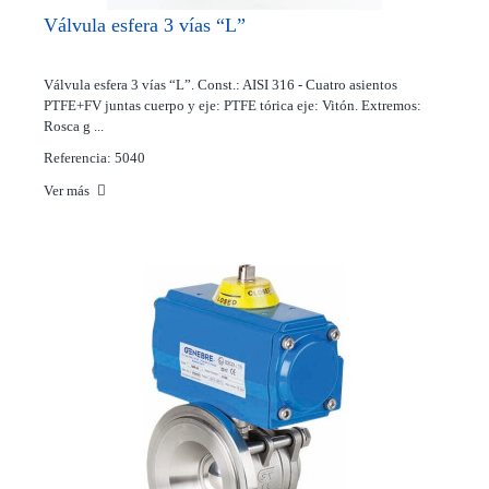
Válvula esfera 3 vías “L”
Válvula esfera 3 vías “L”. Const.: AISI 316 - Cuatro asientos
PTFE+FV juntas cuerpo y eje: PTFE tórica eje: Vitón. Extremos:
Rosca g ...
Referencia: 5040
Ver más