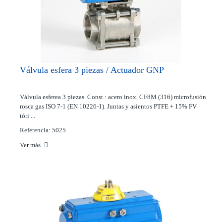
Válvula esfera 3 piezas / Actuador GNP
Válvula esferea 3 piezas. Const.: acero inox. CF8M (316) microfusión
rosca gas ISO 7-1 (EN 10226-1). Juntas y asientos PTFE + 15% FV
tóri ...
Referencia: 5025
Ver más