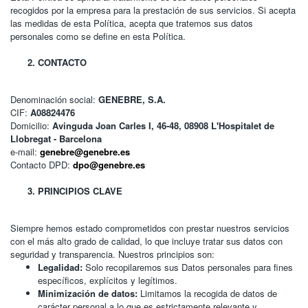
recogidos por la empresa para la prestación de sus servicios. Si acepta
las medidas de esta Política, acepta que tratemos sus datos
personales como se define en esta Política.
CONTACTO
Denominación social:
GENEBRE, S.A.
CIF:
A08824476
Domicilio:
Avinguda Joan Carles I, 46-48, 08908 L'Hospitalet de
Llobregat - Barcelona
e-mail:
genebre@genebre.es
Contacto DPD:
dpo@genebre.es
PRINCIPIOS CLAVE
Siempre hemos estado comprometidos con prestar nuestros servicios
con el más alto grado de calidad, lo que incluye tratar sus datos con
seguridad y transparencia. Nuestros principios son:
Legalidad:
Solo recopilaremos sus Datos personales para fines
específicos, explícitos y legítimos.
Minimización de datos:
Limitamos la recogida de datos de
carácter personal a lo que es estrictamente relevante y