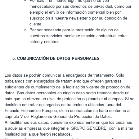
Por existir un interés legítimo que no se vea
menoscabado por sus derechos de privacidad, como por
ejemplo el envío de información comercial bien por
suscripción a nuestra newsletter o por su condición de
cliente.
Por ser necesaria para la prestación de alguno de
nuestros servicios mediante relación contractual entre
usted y nosotros.
COMUNICACIÓN DE DATOS PERSONALES
Los datos se podrán comunicar a encargados de tratamiento. Sólo
trabajamos con encargados de tratamiento que ofrecen garantías
suficientes de cumplimiento de la legislación vigente de protección de
datos. Sus datos personales en ningún caso serán tratados desde un
país que no ofrezca un nivel de protección equiparable al europeo. Si se
decidiera contratar encargados de tratamiento ubicados fuera del
Espacio Económico Europeo, dicha contratación se haría conforme al
capítulo V del Reglamento General de Protección de Datos.
Al facilitarnos sus datos, consiente expresamente en que los cedamos
a aquellas empresas que integran el GRUPO GENEBRE, con la misma
finalidad por la que fueron recabados.