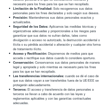
necesario para los fines para los que se han recopilado.
Limitación de la Finalidad:
Solo recogeremos sus datos
personales para los fines declarados y solo según sus deseos.
Precisión:
Mantendremos sus datos personales exactos y
actualizados.
Seguridad de los Datos:
Aplicamos las medidas técnicas y
organizativas adecuadas y proporcionales a los riesgos para
garantizar que sus datos no sufran daños, tales como
divulgación o acceso no autorizado, la destrucción accidental o
ilícita o su pérdida accidental o alteración y cualquier otra forma
de tratamiento ilícito.
Acceso y Rectificación:
Disponemos de medios para que
acceda o rectifique sus datos cuando lo considere oportuno.
Conservación:
Conservamos sus datos personales de manera
legal y apropiada y solo mientras es necesario para los fines
para los que se han recopilado.
Las transferencias internacionales:
cuando se dé el caso de
que sus datos vayan a ser transferidos fuera de la UE/EEE se
protegerán adecuadamente.
Terceros:
El acceso y transferencia de datos personales a
terceros se llevan a cabo de acuerdo con las leyes y
reglamentos aplicables y con las garantías contractuales
adecuadas.