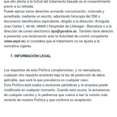
que ello afecte a la licitud del tratamiento basado en el consentimiento
previo a su retirada.
Puede ejercer estos derechos enviando comunicación, motivada y
acreditada, mediante un escrito, adjuntando fotocopia del DNI o
documento identificativo equivalente, dirigido a la dirección: Avinguda
Joan Carles I, 46-48, 08908 L'Hospitalet de Llobregat - Barcelona o a la
dirección de correo electrónico
dpo@genebre.es
.También tiene derecho
a presentar una reclamación ante la Autoridad de control competente
(
www.aepd.es
) si considera que el tratamiento no se ajusta a la
normativa vigente.
INFORMACIÓN LEGAL
Los requisitos de esta Política complementan, y no reemplazan,
cualquier otro requisito existente bajo la ley de protección de datos
aplicable, que será la que prevalezca en cualquier caso.
Esta Política está sujeta a revisiones periódicas y la empresa puede
modificarla en cualquier momento. Cuando esto ocurra, le avisaremos
de cualquier cambio y le pediremos que vuelva a leer la versión más
reciente de nuestra Política y que confirme su aceptación.