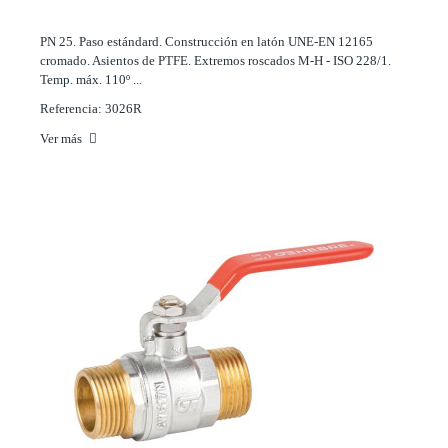
PN 25. Paso estándard. Construcción en latón UNE-EN 12165
cromado. Asientos de PTFE. Extremos roscados M-H - ISO 228/1.
Temp. máx. 110º ...
Referencia: 3026R
Ver más