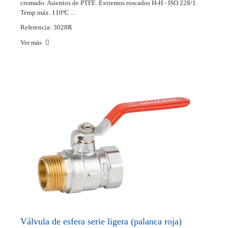
cromado. Asientos de PTFE. Extremos roscados H-H - ISO 228/1.
Temp.máx. 110ºC ...
Referencia: 3028R
Ver más
Válvula de esfera serie ligera (palanca roja)