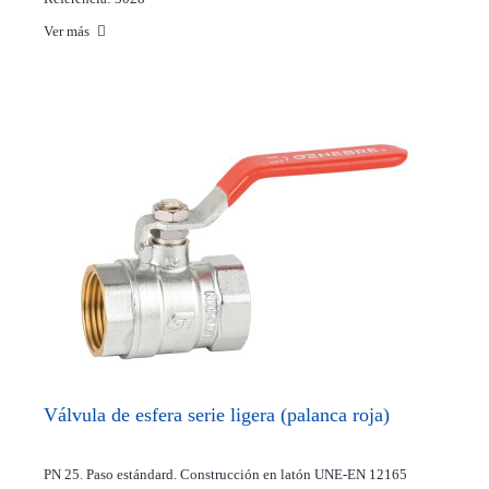
Ver más
Válvula de esfera serie ligera (palanca roja)
PN 25. Paso estándard. Construcción en latón UNE-EN 12165