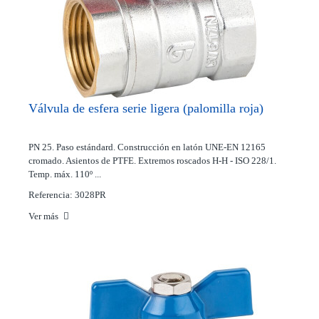
Válvula de esfera serie ligera (palomilla roja)
PN 25. Paso estándard. Construcción en latón UNE-EN 12165
cromado. Asientos de PTFE. Extremos roscados H-H - ISO 228/1.
Temp. máx. 110º ...
Referencia: 3028PR
Ver más