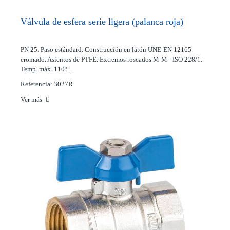
Válvula de esfera serie ligera (palanca roja)
PN 25. Paso estándard. Construcción en latón UNE-EN 12165
cromado. Asientos de PTFE. Extremos roscados M-M - ISO 228/1.
Temp. máx. 110º ...
Referencia: 3027R
Ver más