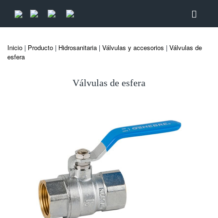
Inicio
|
Producto
|
Hidrosanitaria
|
Válvulas y accesorios
|
Válvulas de
esfera
Válvulas de esfera