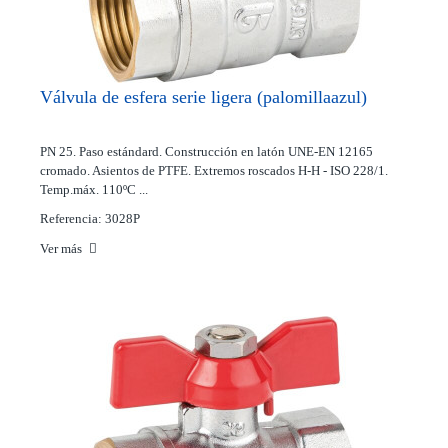
Válvula de esfera serie ligera (palomillaazul)
PN 25. Paso estándard. Construcción en latón UNE-EN 12165
cromado. Asientos de PTFE. Extremos roscados H-H - ISO 228/1.
Temp.máx. 110ºC ...
Referencia: 3028P
Ver más