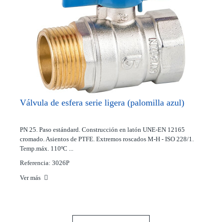
Válvula de esfera serie ligera (palomilla azul)
PN 25. Paso estándard. Construcción en latón UNE-EN 12165
cromado. Asientos de PTFE. Extremos roscados M-H - ISO 228/1.
Temp.máx. 110ºC ...
Referencia: 3026P
Ver más