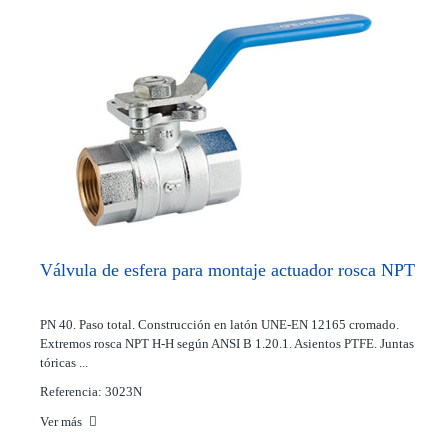
Válvula de esfera para montaje actuador rosca NPT
PN 40. Paso total. Construcción en latón UNE-EN 12165 cromado.
Extremos rosca NPT H-H según ANSI B 1.20.1. Asientos PTFE. Juntas
tóricas ...
Referencia: 3023N
Ver más