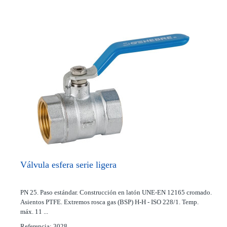
Válvula esfera serie ligera
PN 25. Paso estándar. Construcción en latón UNE-EN 12165 cromado.
Asientos PTFE. Extremos rosca gas (BSP) H-H - ISO 228/1. Temp.
máx. 11 ...
Referencia: 3028