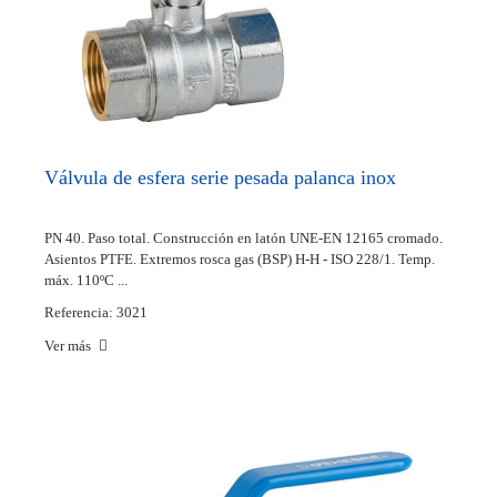
Válvula de esfera serie pesada palanca inox
PN 40. Paso total. Construcción en latón UNE-EN 12165 cromado.
Asientos PTFE. Extremos rosca gas (BSP) H-H - ISO 228/1. Temp.
máx. 110ºC ...
Referencia: 3021
Ver más