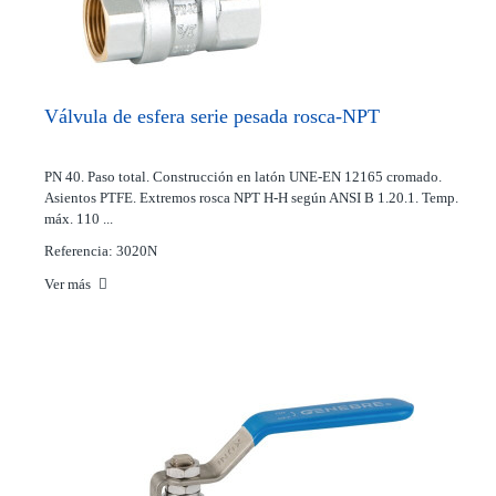
Válvula de esfera serie pesada rosca-NPT
PN 40. Paso total. Construcción en latón UNE-EN 12165 cromado.
Asientos PTFE. Extremos rosca NPT H-H según ANSI B 1.20.1. Temp.
máx. 110 ...
Referencia: 3020N
Ver más