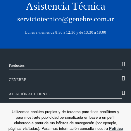
Asistencia Técnica
serviciotecnico@genebre.com.ar
Lunes a viernes de 8:30 a 12:30 y de 13:30 a 18:00
Productos
GENEBRE
ATENCIÓN AL CLIENTE
SÍGUENOS
Utilizamos cookies propias y de terceros para fines analíticos y
para mostrarte publicidad personalizada en base a un perfil
elaborado a partir de tus hábitos de navegación (por ejemplo,
LEGAL
páginas visitadas). Para más información consulta nuestra
Política