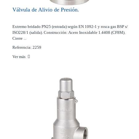
Válvula de Alivio de Presión.
Extremo bridado PN25 (entrada) según EN 1092-1 y rosca gas BSP s/
ISO228/1 (salida). Construcción: Acero Inoxidable 1.4408 (CF8M).
Cierre ...
Referencia: 2259
Ver más