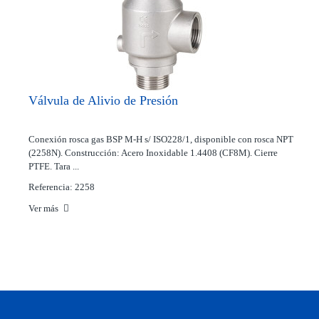
Válvula de Alivio de Presión
Conexión rosca gas BSP M-H s/ ISO228/1, disponible con rosca NPT
(2258N). Construcción: Acero Inoxidable 1.4408 (CF8M). Cierre
PTFE. Tara ...
Referencia: 2258
Ver más