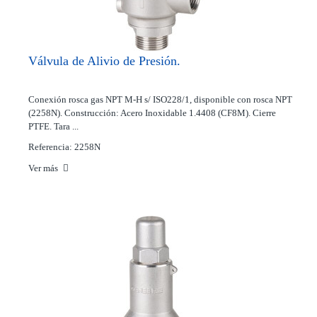
Válvula de Alivio de Presión.
Conexión rosca gas NPT M-H s/ ISO228/1, disponible con rosca NPT
(2258N). Construcción: Acero Inoxidable 1.4408 (CF8M). Cierre
PTFE. Tara ...
Referencia: 2258N
Ver más