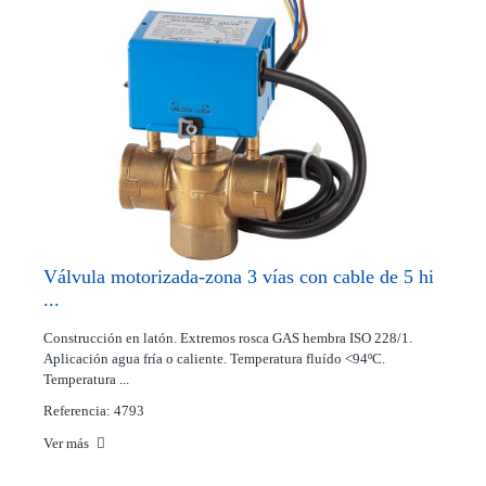
Válvula motorizada-zona 3 vías con cable de 5 hi
...
Construcción en latón. Extremos rosca GAS hembra ISO 228/1.
Aplicación agua fría o caliente. Temperatura fluído <94ºC.
Temperatura ...
Referencia: 4793
Ver más