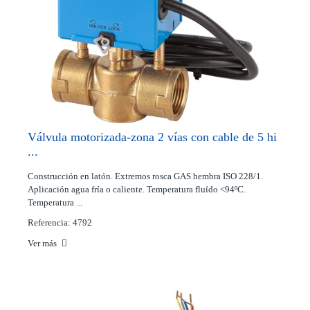
Válvula motorizada-zona 2 vías con cable de 5 hi
...
Construcción en latón. Extremos rosca GAS hembra ISO 228/1.
Aplicación agua fría o caliente. Temperatura fluído <94ºC.
Temperatura ...
Referencia: 4792
Ver más