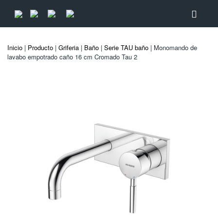
Inicio
|
Producto
|
Griferia
|
Baño
|
Serie TAU baño
| Monomando de
lavabo empotrado caño 16 cm Cromado Tau 2