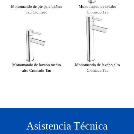
o
Monomando de pie para bañera
Monomando de lavabo
Mon
Tau Cromado
Cromado Tau
Monomando de lavabo medio
Monomando de lavabo alto
alto Cromado Tau
Cromado Tau
Mon
Asistencia Técnica