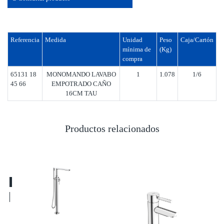
Referencia
Medida
Unidad
Peso
Caja/Cartón
mínima de
(Kg)
compra
65131 18
MONOMANDO LAVABO
1
1.078
1/6
45 66
EMPOTRADO CAÑO
16CM TAU
Productos relacionados