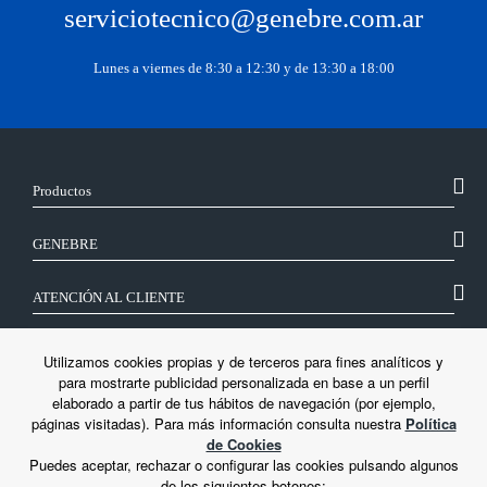
serviciotecnico@genebre.com.ar
Lunes a viernes de 8:30 a 12:30 y de 13:30 a 18:00
Productos
GENEBRE
ATENCIÓN AL CLIENTE
SÍGUENOS
Utilizamos cookies propias y de terceros para fines analíticos y
para mostrarte publicidad personalizada en base a un perfil
elaborado a partir de tus hábitos de navegación (por ejemplo,
LEGAL
páginas visitadas). Para más información consulta nuestra
Política
de Cookies
Puedes aceptar, rechazar o configurar las cookies pulsando algunos
de los siguientes botones: