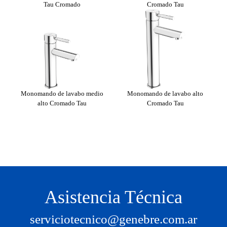
Tau Cromado
Cromado Tau
Monomando de lavabo medio
Monomando de lavabo alto
alto Cromado Tau
Cromado Tau
Mon
Asistencia Técnica
serviciotecnico@genebre.com.ar