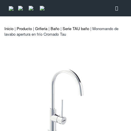
Inicio
|
Producto
|
Griferia
|
Baño
|
Serie TAU baño
| Monomando de
lavabo apertura en frío Cromado Tau