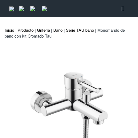
Inicio
|
Producto
|
Griferia
|
Baño
|
Serie TAU baño
| Monomando de
baño con kit Cromado Tau