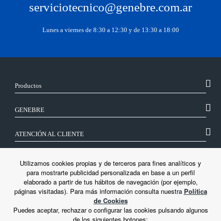
serviciotecnico@genebre.com.ar
Lunes a viernes de 8:30 a 12:30 y de 13:30 a 18:00
Productos
GENEBRE
ATENCIÓN AL CLIENTE
SÍGUENOS
Utilizamos cookies propias y de terceros para fines analíticos y
para mostrarte publicidad personalizada en base a un perfil
elaborado a partir de tus hábitos de navegación (por ejemplo,
LEGAL
páginas visitadas). Para más información consulta nuestra
Política
de Cookies
Puedes aceptar, rechazar o configurar las cookies pulsando algunos
de los siguientes botones: