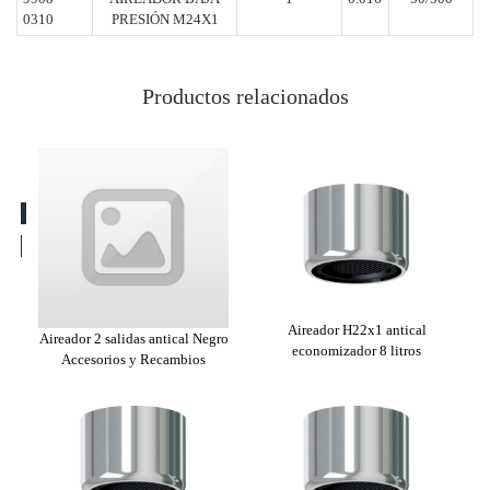
0310
PRESIÓN M24X1
Productos relacionados
l
Aireador H22x1 antical
Aireador 2 salidas antical Negro
s
economizador 8 litros
Accesorios y Recambios