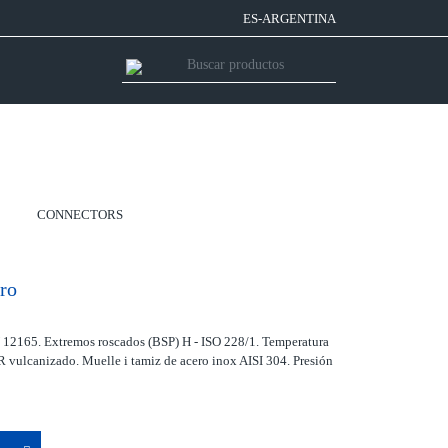
ES-ARGENTINA
CONNECTORS
tro
12165. Extremos roscados (BSP) H - ISO 228/1. Temperatura
 vulcanizado. Muelle i tamiz de acero inox AISI 304. Presión