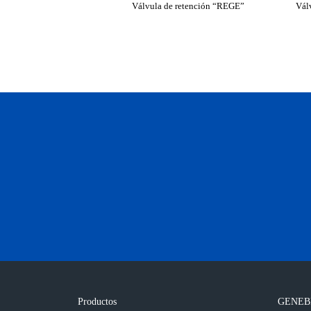
Válvula de retención “REGE”
Vál
Productos
GENEB