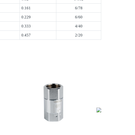
0.161
6/78
0.229
6/60
0.333
4/40
0.457
2/20