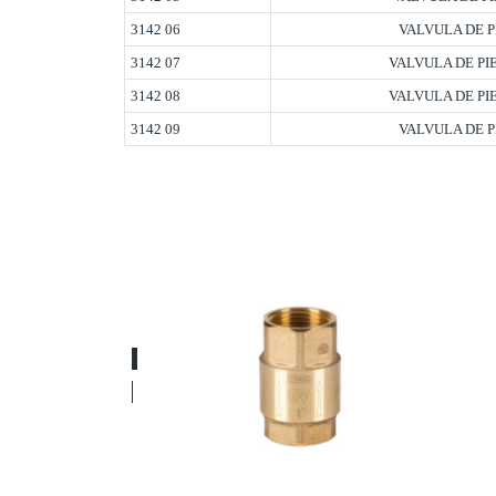
3142 06
VALVULA DE P
3142 07
VALVULA DE PIE
3142 08
VALVULA DE PIE
3142 09
VALVULA DE P