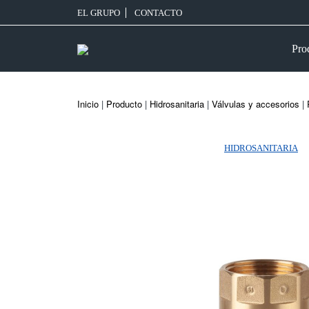
EL GRUPO
CONTACTO
Pro
Inicio
|
Producto
|
Hidrosanitaria
|
Válvulas y accesorios
|
HIDROSANITARIA