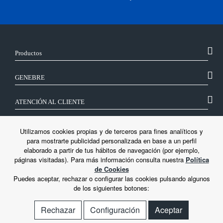
Productos
GENEBRE
ATENCIÓN AL CLIENTE
SÍGUENOS
Utilizamos cookies propias y de terceros para fines analíticos y
para mostrarte publicidad personalizada en base a un perfil
elaborado a partir de tus hábitos de navegación (por ejemplo,
LEGAL
páginas visitadas). Para más información consulta nuestra
Política
de Cookies
Puedes aceptar, rechazar o configurar las cookies pulsando algunos
de los siguientes botones:
Rechazar
Configuración
Aceptar
© Genebre