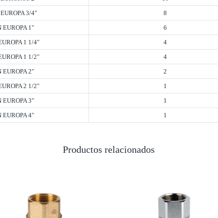
 EUROPA 3/4"
8
N EUROPA 1"
6
EUROPA 1 1/4"
4
EUROPA 1 1/2"
4
N EUROPA 2"
2
EUROPA 2 1/2"
1
N EUROPA 3"
1
N EUROPA 4"
1
Productos relacionados