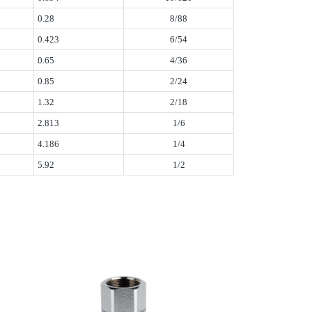
0.28
8/88
0.423
6/54
0.65
4/36
0.85
2/24
1.32
2/18
2.813
1/6
4.186
1/4
5.92
1/2