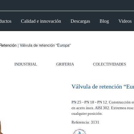
ductos
Calidad e innovación
Descargas
Blog
Videos
Retención
| Válvula de retención “Europa”
INDUSTRIAL
GRIFERIA
COLECTIVIDADES
Válvula de retención “Eu
PN 25 - PN 18 - PN 12. Construcción 
en acero inox. AISI 302. Extremos ros
cualquier posición.
Referencia: 3131