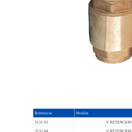
Referencia
Medida
3131 03
V. RETENCION
3131 04
V. RETENCION