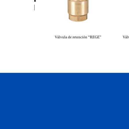
Válvula de retención “REGE”
Vál