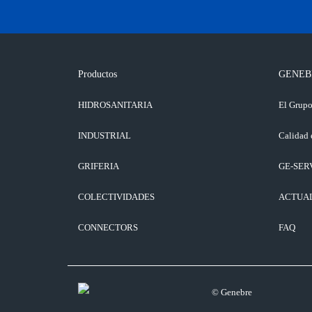
Productos
GENEB
HIDROSANITARIA
El Grup
INDUSTRIAL
Calidad 
GRIFERIA
GE-SER
COLECTIVIDADES
ACTUA
CONNECTORS
FAQ
© Genebre