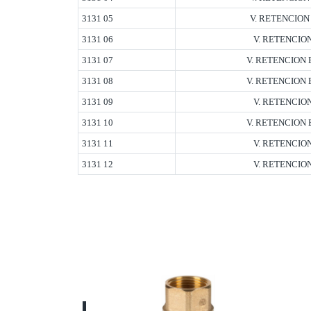
3131 05
V. RETENCION
3131 06
V. RETENCIO
3131 07
V. RETENCION 
3131 08
V. RETENCION 
3131 09
V. RETENCIO
3131 10
V. RETENCION 
3131 11
V. RETENCIO
3131 12
V. RETENCIO