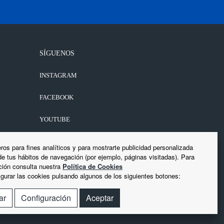
SÍGUENOS
INSTAGRAM
FACEBOOK
YOUTUBE
LINKEDIN
ros para fines analíticos y para mostrarte publicidad personalizada
 de tus hábitos de navegación (por ejemplo, páginas visitadas). Para
ión consulta nuestra
Política de Cookies
gurar las cookies pulsando algunos de los siguientes botones:
ar
Configuración
Aceptar
iso Legal