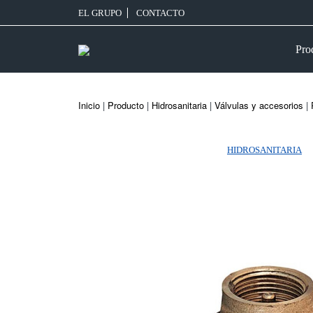
EL GRUPO
CONTACTO
Pro
Inicio
|
Producto
|
Hidrosanitaria
|
Válvulas y accesorios
|
HIDROSANITARIA