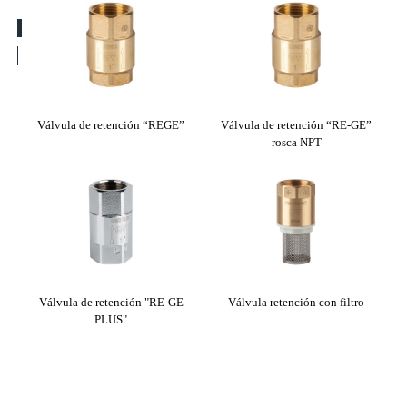
rk”
Válvula de retención “REGE”
Válvula de retención “RE-GE”
Vá
rosca NPT
Vál
Válvula de retención "RE-GE
Válvula retención con filtro
PLUS"