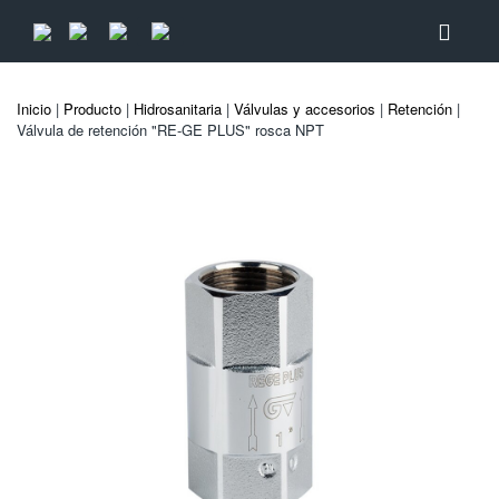
Inicio
|
Producto
|
Hidrosanitaria
|
Válvulas y accesorios
|
Retención
|
Válvula de retención "RE-GE PLUS" rosca NPT