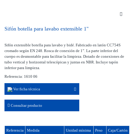
Sifón botella para lavabo extensible 1"
Sifón extensible botella para lavabo y bidé. Fabricado en latón CC754S
cromado según EN 248. Rosca de conexión de 1”. La parte inferior del
cuerpo es desmontable para facilitar la limpieza. Dotado de conexiones de
tubo vertical y horizontal telescópicas y juntas en NBR. Incluye tapón
inferior para limpieza.
Referencia: 1610 06
Ver ficha técnica
Consultar producto
Referencia
Medida
Unidad mínima
Peso
Caja/Cartón