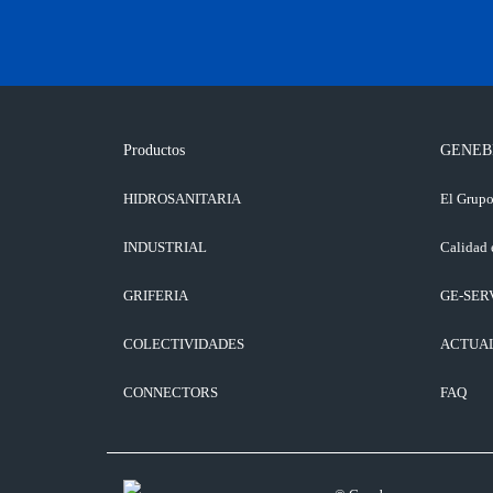
Productos
GENEB
HIDROSANITARIA
El Grup
INDUSTRIAL
Calidad 
GRIFERIA
GE-SER
COLECTIVIDADES
ACTUA
CONNECTORS
FAQ