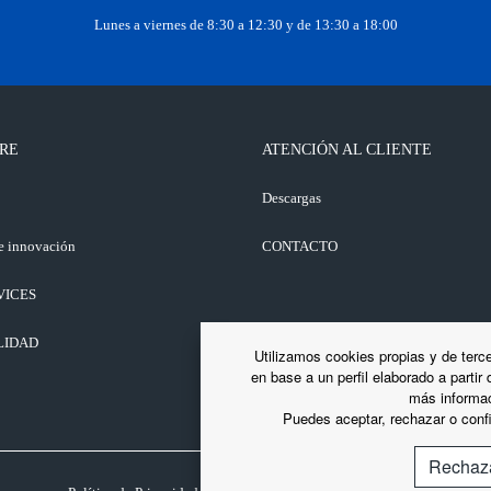
Lunes a viernes de 8:30 a 12:30 y de 13:30 a 18:00
RE
ATENCIÓN AL CLIENTE
o
Descargas
e innovación
CONTACTO
VICES
LIDAD
Utilizamos cookies propias y de terce
en base a un perfil elaborado a partir
más informac
Puedes aceptar, rechazar o confi
Rechaz