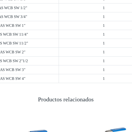
S WCB SW 1/2"
1
S WCB SW 3/4"
1
AS WCB SW 1"
1
S WCB SW 11/4"
1
S WCB SW 11/2"
1
AS WCB SW 2"
1
S WCB SW 2"1/2
1
AS WCB SW 3"
1
AS WCB SW 4"
1
Productos relacionados