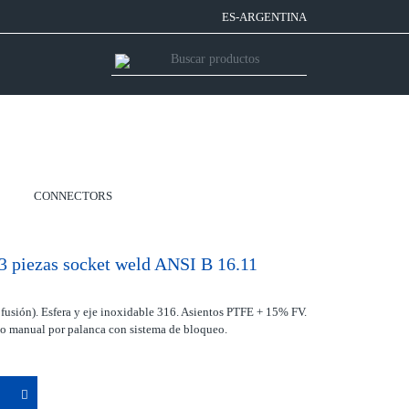
ES-ARGENTINA
CONNECTORS
 3 piezas socket weld ANSI B 16.11
usión). Esfera y eje inoxidable 316. Asientos PTFE + 15% FV.
 manual por palanca con sistema de bloqueo.