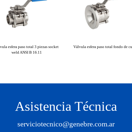
vula esfera paso total 3 piezas socket
Válvula esfera paso total fondo de c
weld ANSI B 16.11
Asistencia Técnica
serviciotecnico@genebre.com.ar