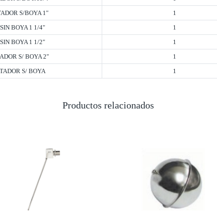
ADOR S/BOYA 1"
1
SIN BOYA 1 1/4"
1
SIN BOYA 1 1/2"
1
ADOR S/ BOYA 2"
1
TADOR S/ BOYA
1
Productos relacionados