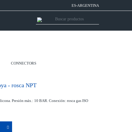
ES-ARGENTINA
CONNECTORS
oya - rosca NPT
silicona. Presión máx.: 10 BAR. Conexión: rosca gas ISO