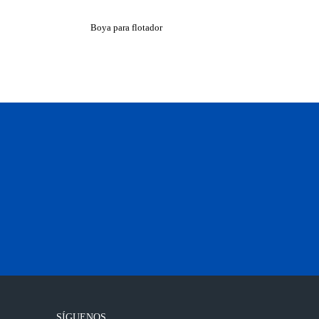
Boya para flotador
SÍGUENOS