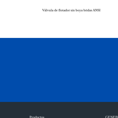
Válvula de flotador sin boya bridas ANSI
Productos
GENEB