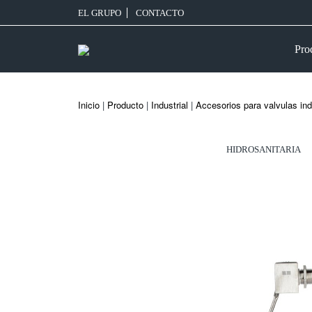
EL GRUPO
CONTACTO
Pro
Inicio
|
Producto
|
Industrial
|
Accesorios para valvulas ind
HIDROSANITARIA