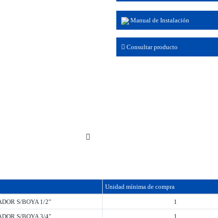
Manual de Instalación
Consultar producto
Unidad mínima de compra
DOR S/BOYA 1/2"
1
DOR S/BOYA 3/4"
1