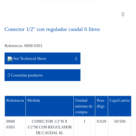
Conector 1/2" con regulador caudal 6 litros
Referencia: 9908 0303
See Technical Sheet
Consultar producto
Referencia
Medida
Unidad
Peso
Caja/Cartón
mínima de
(Kg)
compra
9908
CONECTOR 1/2"H X
1
0.029
50/500
0303
1/2"M CON REGULADOR
DE CAUDAL 6L