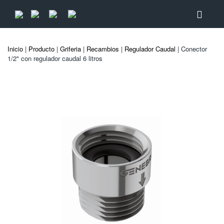
Inicio
|
Producto
|
Griferia
|
Recambios
|
Regulador Caudal
| Conector
1/2" con regulador caudal 6 litros