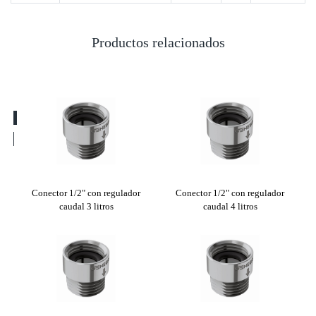
Productos relacionados
dor
Conector 1/2" con regulador
Conector 1/2" con regulador
Co
caudal 3 litros
caudal 4 litros