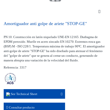
Amortiguador anti golpe de ariete "STOP-GE"
PN 10. Construcción en latón niquelado UNE-EN 12165. Diafragma de
EPDM peroxido. Muelle en acero zincado EN 10270. Extremos rosca gas
(BSP) M - ISO 228/1. Temperatura màxima de trabajo 90ºC. El amortiguador
anti-golpe de ariete "STOP-GE" ha sido diseñado para atenuar el fenómeno
del "golpe de ariete" que se genera al cerrar un conducto, generando de
manera abrupta una variación de la velocidad del fluido.
Referencia: 3317
See Technical Sheet
Consultar producto