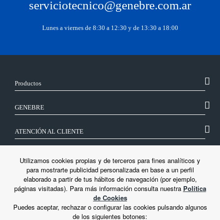
serviciotecnico@genebre.com.ar
Lunes a viernes de 8:30 a 12:30 y de 13:30 a 18:00
Productos
GENEBRE
ATENCIÓN AL CLIENTE
SÍGUENOS
Utilizamos cookies propias y de terceros para fines analíticos y
para mostrarte publicidad personalizada en base a un perfil
elaborado a partir de tus hábitos de navegación (por ejemplo,
LEGAL
páginas visitadas). Para más información consulta nuestra
Política
de Cookies
Puedes aceptar, rechazar o configurar las cookies pulsando algunos
de los siguientes botones: