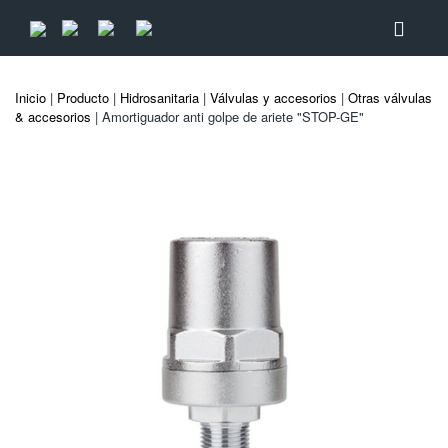
Inicio
|
Producto
|
Hidrosanitaria
|
Válvulas y accesorios
|
Otras válvulas
& accesorios
| Amortiguador anti golpe de ariete "STOP-GE"