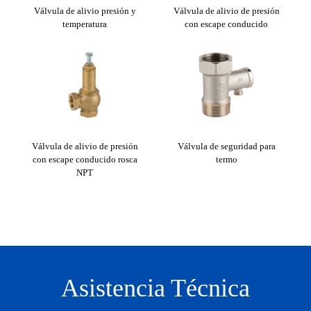
 H-H
Válvula de alivio presión y
Válvula de alivio de presión
V
temperatura
con escape conducido
para
Válvula de alivio de presión
Válvula de seguridad para
Man
con escape conducido rosca
termo
NPT
Asistencia Técnica