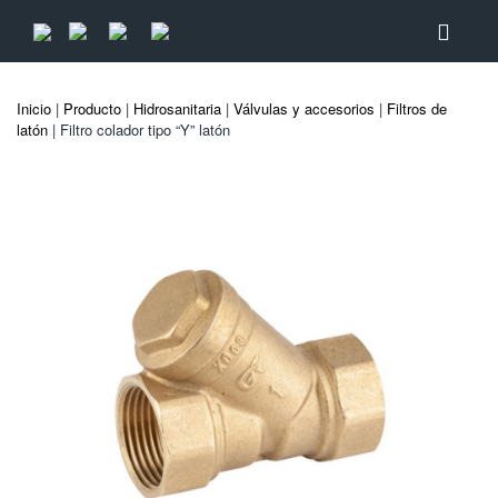
Inicio
|
Producto
|
Hidrosanitaria
|
Válvulas y accesorios
|
Filtros de
latón
| Filtro colador tipo “Y” latón