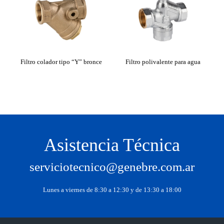
F
Filtro colador tipo “Y” bronce
Filtro polivalente para agua
Asistencia Técnica
serviciotecnico@genebre.com.ar
Lunes a viernes de 8:30 a 12:30 y de 13:30 a 18:00