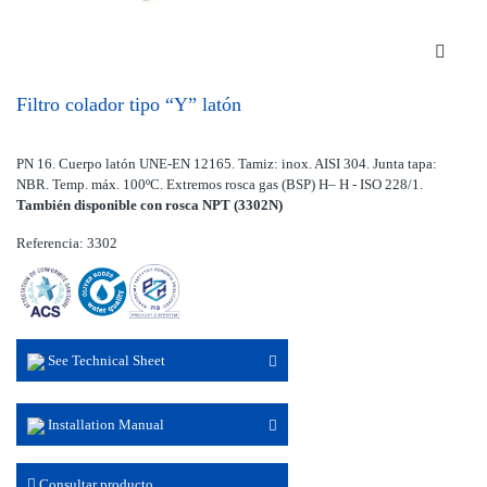
Filtro colador tipo “Y” latón
PN 16. Cuerpo latón UNE-EN 12165. Tamiz: inox. AISI 304. Junta tapa:
NBR. Temp. máx. 100ºC. Extremos rosca gas (BSP) H– H - ISO 228/1.
También disponible con rosca NPT (3302N)
Referencia: 3302
See Technical Sheet
Installation Manual
Consultar producto