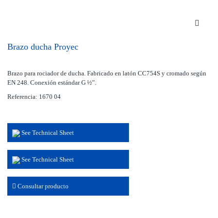
Brazo ducha Proyec
Brazo para rociador de ducha. Fabricado en latón CC754S y cromado según
EN 248. Conexión estándar G ½”.
Referencia: 1670 04
See Technical Sheet
See Technical Sheet
Consultar producto