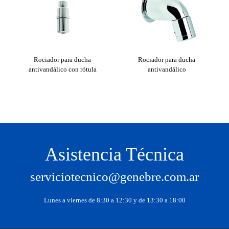
Rociador para ducha
Rociador para ducha
antivandálico con rótula
antivandálico
Asistencia Técnica
serviciotecnico@genebre.com.ar
Lunes a viernes de 8:30 a 12:30 y de 13:30 a 18:00