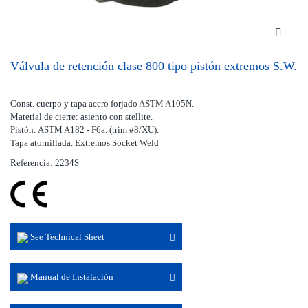
Válvula de retención clase 800 tipo pistón extremos S.W.
Const. cuerpo y tapa acero forjado ASTM A105N.
Material de cierre: asiento con stellite.
Pistón: ASTM A182 - F6a. (trim #8/XU).
Tapa atornillada. Extremos Socket Weld
Referencia: 2234S
See Technical Sheet
Manual de Instalación