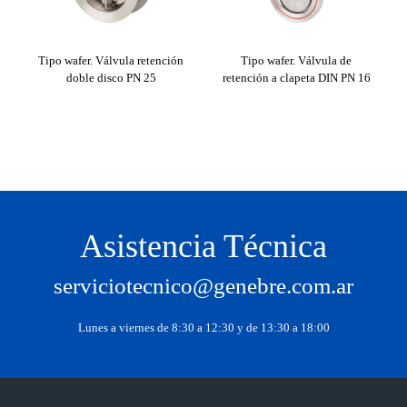
Tipo wafer. Válvula retención
Tipo wafer. Válvula de
doble disco PN 25
retención a clapeta DIN PN 16
Válv
Asistencia Técnica
serviciotecnico@genebre.com.ar
Lunes a viernes de 8:30 a 12:30 y de 13:30 a 18:00