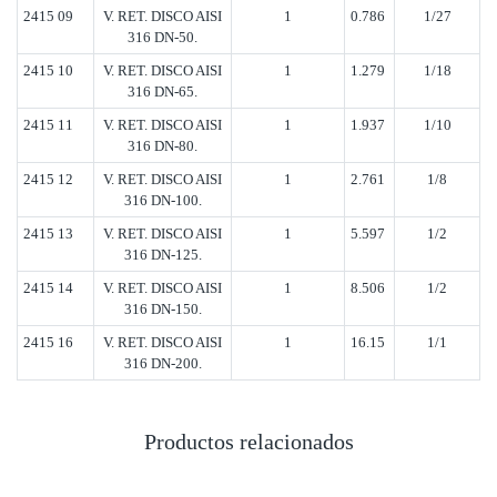
2415 09
V. RET. DISCO AISI
1
0.786
1/27
316 DN-50.
2415 10
V. RET. DISCO AISI
1
1.279
1/18
316 DN-65.
2415 11
V. RET. DISCO AISI
1
1.937
1/10
316 DN-80.
2415 12
V. RET. DISCO AISI
1
2.761
1/8
316 DN-100.
2415 13
V. RET. DISCO AISI
1
5.597
1/2
316 DN-125.
2415 14
V. RET. DISCO AISI
1
8.506
1/2
316 DN-150.
2415 16
V. RET. DISCO AISI
1
16.15
1/1
316 DN-200.
Productos relacionados