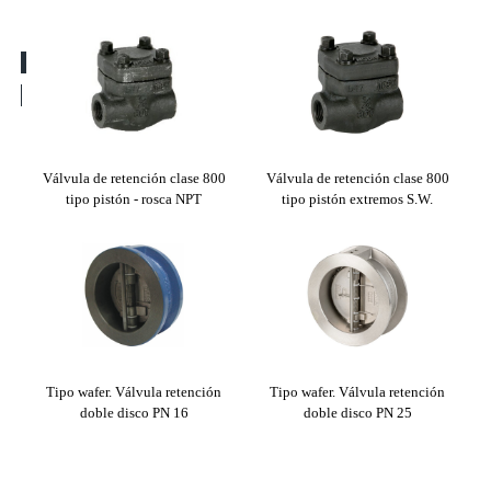
co PN
Válvula de retención clase 800
Válvula de retención clase 800
tipo pistón - rosca NPT
tipo pistón extremos S.W.
ret
Tipo wafer. Válvula retención
Tipo wafer. Válvula retención
Válv
doble disco PN 16
doble disco PN 25