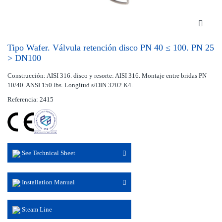
Tipo Wafer. Válvula retención disco PN 40 ≤ 100. PN 25
> DN100
Construcción: AISI 316. disco y resorte: AISI 316. Montaje entre bridas PN
10/40. ANSI 150 lbs. Longitud s/DIN 3202 K4.
Referencia: 2415
See Technical Sheet
Installation Manual
Steam Line