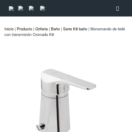
Inicio
|
Producto
|
Griferia
|
Baño
|
Serie K8 baño
| Monomando de bidé
con transmisión Cromado K8